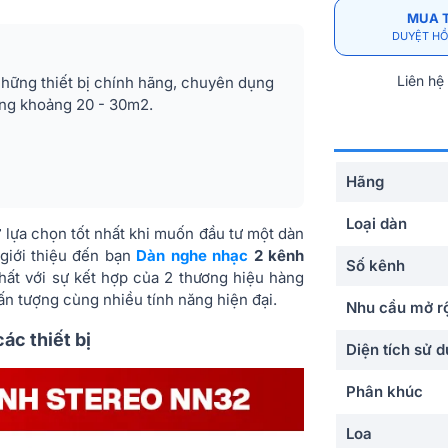
MUA 
DUYỆT HỒ
Liên hệ
hững thiết bị chính hãng, chuyên dụng
ộng khoảng 20 - 30m2.
Hãng
Loại dàn
lựa chọn tốt nhất khi muốn đầu tư một dàn
 giới thiệu đến bạn
Dàn nghe nhạc
2 kênh
Số kênh
nhất với sự kết hợp của 2 thương hiệu hàng
ấn tượng cùng nhiều tính năng hiện đại.
Nhu cầu mở r
c thiết bị
Diện tích sử 
Phân khúc
Loa