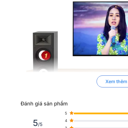
Xem thêm
Đánh giá sản phẩm
5
5
4
/5