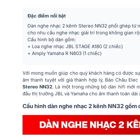
Đặc điểm nổi bật
Dàn nghe nhạc 2 kênh Stereo NN32 phối ghép từ n
cho nhu cầu nghe nhạc giải trí trong không gian r
Cấu hình bộ dàn gồm:
+ Loa nghe nhạc JBL STAGE A180 (2 chiếc)
+ Amply Yamaha R N803 (1 chiếc)
Với mong muốn giúp cho quý khách hàng có được sự 
âm thanh tuyệt vời giá thành hợp lý, Bảo Châu Elec
Stereo NN32
. Là một trong những bộ dàn hifi mới 
đầu thị trường JBL và Yamaha cho âm thanh toản dải 
Cấu hình dàn nghe nhạc 2 kênh NN32 gồm cá