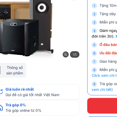
Tặng 10m 
Tặng dây 
Miễn phí s
Giảm nga
đơn trên 3tr).
Ở đâu bán
Ưu đãi đặc
1/5
Giao hàng
Thông số
Miễn phí 
sản phẩm
Click xem chi t
Trả góp on
Giá luôn rẻ nhất
xem chi tiết)
Gọi để có giá tốt nhất Việt Nam
Trả góp 0%
Trả góp online từ 0%