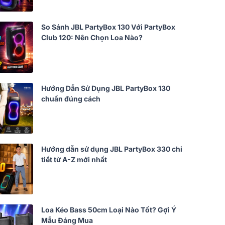
So Sánh JBL PartyBox 130 Với PartyBox
Club 120: Nên Chọn Loa Nào?
Hướng Dẫn Sử Dụng JBL PartyBox 130
chuẩn đúng cách
Hướng dẫn sử dụng JBL PartyBox 330 chi
tiết từ A-Z mới nhất
Loa Kéo Bass 50cm Loại Nào Tốt? Gợi Ý
Mẫu Đáng Mua