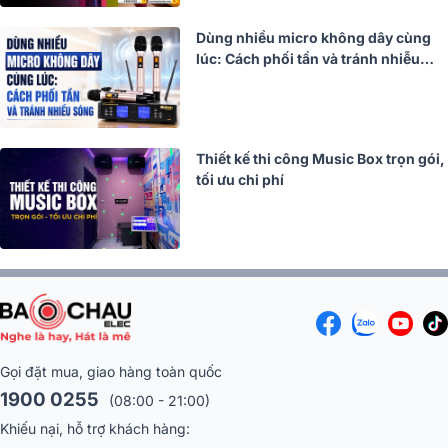
Dùng nhiều micro không dây cùng
lúc: Cách phối tần và tránh nhiễu
sóng
Thiết kế thi công Music Box trọn gói,
tối ưu chi phí
Gọi đặt mua, giao hàng toàn quốc
1900 0255
(08:00 - 21:00)
Khiếu nại, hỗ trợ khách hàng: