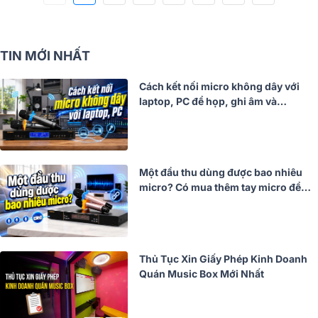
TIN MỚI NHẤT
Cách kết nối micro không dây với
laptop, PC để họp, ghi âm và
livestream
Một đầu thu dùng được bao nhiêu
micro? Có mua thêm tay micro để
ghép chung không?
Thủ Tục Xin Giấy Phép Kinh Doanh
Quán Music Box Mới Nhất