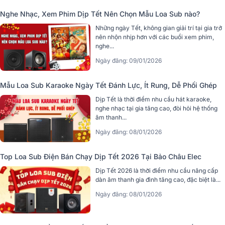
Nghe Nhạc, Xem Phim Dịp Tết Nên Chọn Mẫu Loa Sub nào?
Những ngày Tết, không gian giải trí tại gia trở
nên nhộn nhịp hơn với các buổi xem phim,
nghe...
Ngày đăng: 09/01/2026
Mẫu Loa Sub Karaoke Ngày Tết Đánh Lực, Ít Rung, Dễ Phối Ghép
Dịp Tết là thời điểm nhu cầu hát karaoke,
nghe nhạc tại gia tăng cao, đòi hỏi hệ thống
âm thanh...
Ngày đăng: 08/01/2026
Top Loa Sub Điện Bán Chạy Dịp Tết 2026 Tại Bảo Châu Elec
Dịp Tết 2026 là thời điểm nhu cầu nâng cấp
dàn âm thanh gia đình tăng cao, đặc biệt là...
Ngày đăng: 08/01/2026