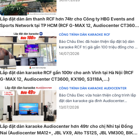
Lắp đặt dàn âm thanh RCF hơn 74tr cho Công ty HBG Events and
Sports Network tại TP HCM (RCF G-MAX 12, Audiocenter CT3600,
JBL VX9...)
CÔNG TRÌNH DÀN KARAOKE RCF
Bảo Châu Elec đã hoàn thiện lắp đặt bộ dàn
karaoke RCF trị giá gần 100 triệu đồng cho ...
14/07/2026
Lắp đặt dàn karaoke RCF gần 100tr cho anh Vinh tại Hà Nội (RCF
G-MAX 12, Audiocenter CT3600, KX190, S3118A,…)
CÔNG TRÌNH DÀN KARAOKE AUDIOCENTER
Bảo Châu Elec vừa hoàn thiện công trình lắp
đặt dàn karaoke gia đình Audiocenter...
13/07/2026
Lắp đặt dàn karaoke Audiocenter hơn 49tr cho chị Nhi tại Đồng
Nai (Audiocenter MA12+, JBL VX9, Alto TS12S, JBL VM300, BIK