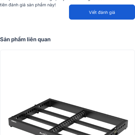
tiên đánh giá sản phẩm này!
Hình ảnh thực tế của Giá treo loa array Audiocenter
Viết đánh giá
Avanda 210A:
Sản phẩm liên quan