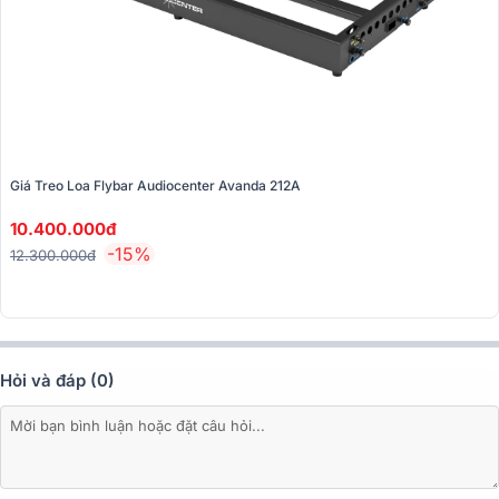
Giá Treo Loa Flybar Audiocenter Avanda 212A
10.400.000đ
-15%
12.300.000đ
Hỏi và đáp (0)