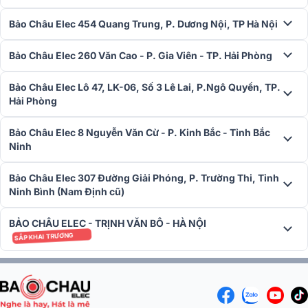
Bảo Châu Elec 454 Quang Trung, P. Dương Nội, TP Hà Nội
Bảo Châu Elec 260 Văn Cao - P. Gia Viên - TP. Hải Phòng
Bảo Châu Elec Lô 47, LK-06, Số 3 Lê Lai, P.Ngô Quyền, TP.
Hải Phòng
Bảo Châu Elec 8 Nguyễn Văn Cừ - P. Kinh Bắc - Tỉnh Bắc
Ninh
Bảo Châu Elec 307 Đường Giải Phóng, P. Trường Thi, Tỉnh
Ninh Bình (Nam Định cũ)
BẢO CHÂU ELEC - TRỊNH VĂN BÔ - HÀ NỘI
SẮP KHAI TRƯƠNG