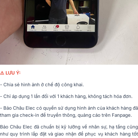
⚠️ LƯU Ý:
- Chia sẻ hình ảnh ở chế độ công khai.
- Chỉ áp dụng 1 lần đối với 1 khách hàng, không tách hóa đơn.
- Bảo Châu Elec có quyền sử dụng hình ảnh của khách hàng đã
tham gia check-in để truyền thông, quảng cáo trên Fanpage.
Bảo Châu Elec đã chuẩn bị kỹ lưỡng về nhân sự, hạ tầng cũng
như quy trình lắp đặt và giao nhận để phục vụ khách hàng tốt