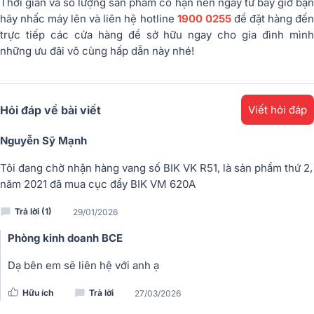
Thời gian và số lượng sản phẩm có hạn nên ngay từ bây giờ bạn
hãy nhấc máy lên và liên hệ hotline
1900 0255
để đặt hàng đế
trực tiếp các cửa hàng để sở hữu ngay cho gia đình mình
những ưu đãi vô cùng hấp dẫn này nhé!
Hỏi đáp về bài viết
Viết hỏi đáp
Nguyễn Sỹ Mạnh
Tôi đang chờ nhận hàng vang số BIK VK R51, là sản phẩm thứ 2,
năm 2021 đã mua cục đẩy BIK VM 620A
Trả lời (1)
29/01/2026
Phòng kinh doanh BCE
Dạ bên em sẽ liên hệ với anh ạ
Hữu ích
Trả lời
27/03/2026