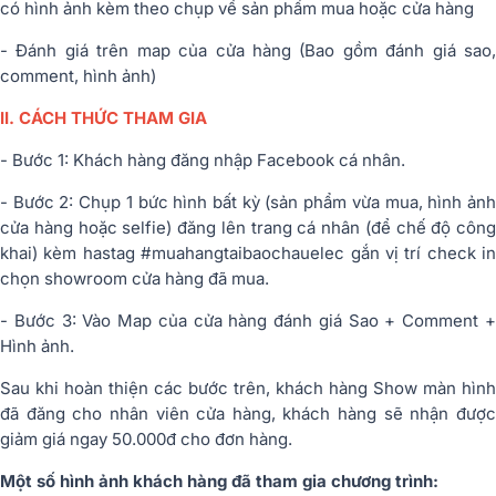
có hình ảnh kèm theo chụp về sản phẩm mua hoặc cửa hàng
- Đánh giá trên map của cửa hàng (Bao gồm đánh giá sao,
comment, hình ảnh)
II. CÁCH THỨC THAM GIA
- Bước 1: Khách hàng đăng nhập Facebook cá nhân.
- Bước 2: Chụp 1 bức hình bất kỳ (sản phẩm vừa mua, hình ảnh
cửa hàng hoặc selfie) đăng lên trang cá nhân (để chế độ công
khai) kèm hastag #muahangtaibaochauelec gắn vị trí check in
chọn showroom cửa hàng đã mua.
- Bước 3: Vào Map của cửa hàng đánh giá Sao + Comment +
Hình ảnh.
Sau khi hoàn thiện các bước trên, khách hàng Show màn hình
đã đăng cho nhân viên cửa hàng, khách hàng sẽ nhận được
giảm giá ngay 50.000đ cho đơn hàng.
Một số hình ảnh khách hàng đã tham gia chương trình: