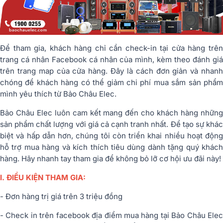
Để tham gia, khách hàng chỉ cần check-in tại cửa hàng trên
trang cá nhân Facebook cá nhân của mình, kèm theo đánh giá
trên trang map của cửa hàng. Đây là cách đơn giản và nhanh
chóng để khách hàng có thể giảm chi phí mua sắm sản phẩm
mình yêu thích từ Bảo Châu Elec.
Bảo Châu Elec luôn cam kết mang đến cho khách hàng những
sản phẩm chất lượng với giá cả cạnh tranh nhất. Để tạo sự khác
biệt và hấp dẫn hơn, chúng tôi còn triển khai nhiều hoạt động
hỗ trợ mua hàng và kích thích tiêu dùng dành tặng quý khách
hàng. Hãy nhanh tay tham gia để không bỏ lỡ cơ hội ưu đãi này!
I. ĐIỀU KIỆN THAM GIA:
- Đơn hàng trị giá trên 3 triệu đồng
- Check in trên facebook địa điểm mua hàng tại Bảo Châu Elec