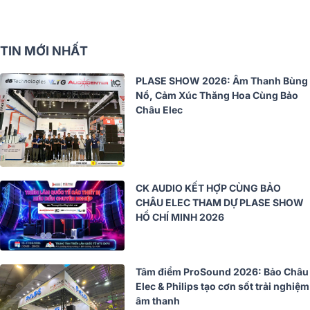
TIN MỚI NHẤT
PLASE SHOW 2026: Âm Thanh Bùng
Nổ, Cảm Xúc Thăng Hoa Cùng Bảo
Châu Elec
CK AUDIO KẾT HỢP CÙNG BẢO
CHÂU ELEC THAM DỰ PLASE SHOW
HỒ CHÍ MINH 2026
Tâm điểm ProSound 2026: Bảo Châu
Elec & Philips tạo cơn sốt trải nghiệm
âm thanh