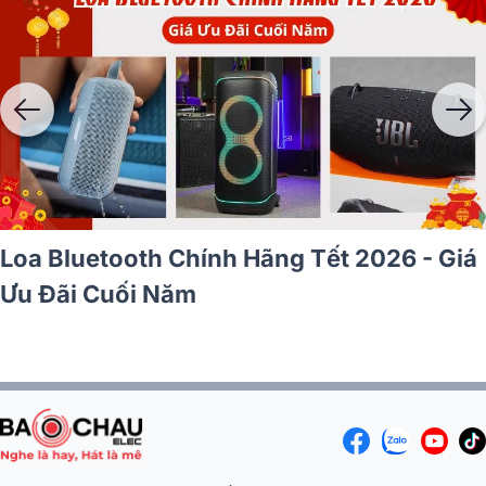
Săn Loa Nghe Nhạc Giá Tốt Dịp Tết Ưu
Đãi Lớn Cuối Năm