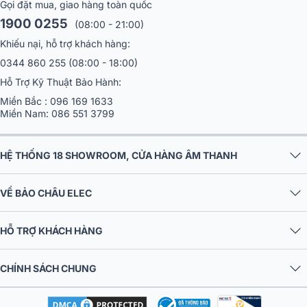
Gọi đặt mua, giao hàng toàn quốc
1900 0255
(08:00 - 21:00)
Khiếu nại, hỗ trợ khách hàng:
0344 860 255
(08:00 - 18:00)
Hỗ Trợ Kỹ Thuật Bảo Hành:
Miền Bắc :
096 169 1633
Miền Nam:
086 551 3799
HỆ THỐNG 18 SHOWROOM, CỬA HÀNG ÂM THANH
VỀ BẢO CHÂU ELEC
HỖ TRỢ KHÁCH HÀNG
CHÍNH SÁCH CHUNG