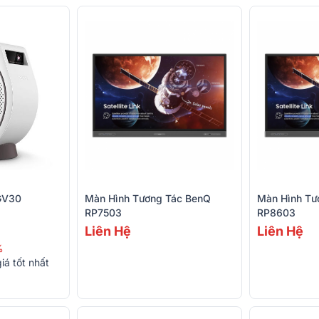
GV30
Màn Hình Tương Tác BenQ
Màn Hình Tư
RP7503
RP8603
Liên Hệ
Liên Hệ
%
iá tốt nhất