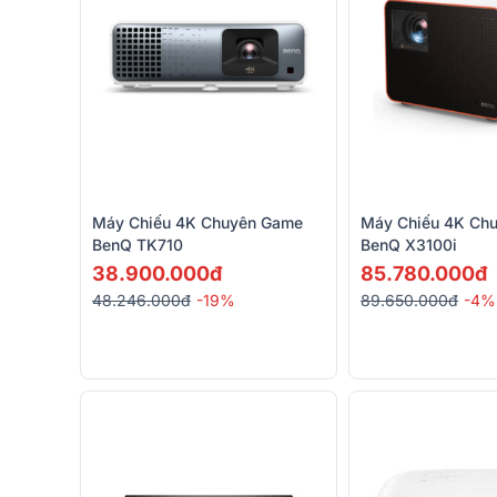
Máy Chiếu 4K Chuyên Game
Máy Chiếu 4K Ch
BenQ TK710
BenQ X3100i
38.900.000đ
85.780.000đ
48.246.000đ
-19%
89.650.000đ
-4%