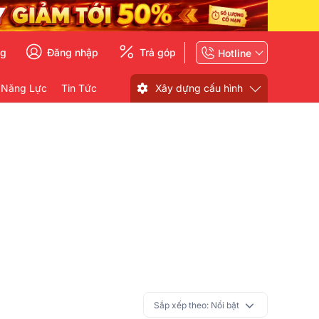
ng
Đăng nhập
Trả góp
Hotline
 Năng Lực
Tin Tức
Xây dựng cấu hình
Sắp xếp theo:
Nổi bật