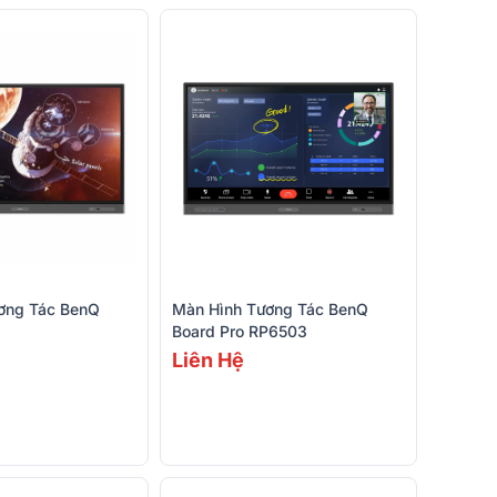
ơng Tác BenQ
Màn Hình Tương Tác BenQ
Board Pro RP6503
Liên Hệ