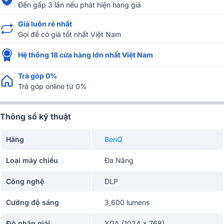
Đền gấp 3 lần nếu phát hiện hàng giả
Giá luôn rẻ nhất
Gọi để có giá tốt nhất Việt Nam
Hệ thống 18 cửa hàng lớn nhất Việt Nam
Trả góp 0%
Trả góp online từ 0%
Thông số kỹ thuật
Hãng
BenQ
Loại máy chiếu
Đa Năng
Công nghệ
DLP
Cường độ sáng
3,600 lumens
Độ phân giải
XGA (1024 x 768)