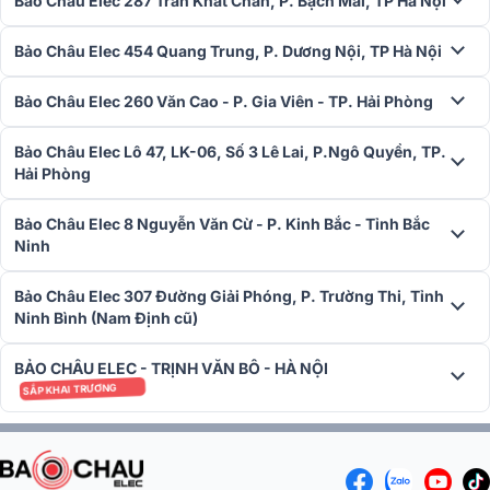
Bảo Châu Elec 287 Trần Khát Chân, P. Bạch Mai, TP Hà Nội
Bảo Châu Elec 454 Quang Trung, P. Dương Nội, TP Hà Nội
Bảo Châu Elec 260 Văn Cao - P. Gia Viên - TP. Hải Phòng
Bảo Châu Elec Lô 47, LK-06, Số 3 Lê Lai, P.Ngô Quyền, TP.
Hải Phòng
Bảo Châu Elec 8 Nguyễn Văn Cừ - P. Kinh Bắc - Tỉnh Bắc
Ninh
Bảo Châu Elec 307 Đường Giải Phóng, P. Trường Thi, Tỉnh
Ninh Bình (Nam Định cũ)
BẢO CHÂU ELEC - TRỊNH VĂN BÔ - HÀ NỘI
SẮP KHAI TRƯƠNG