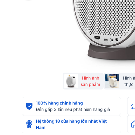
Hình ảnh
Hình 
sản phẩm
thực 
100% hàng chính hãng
Đền gấp 3 lần nếu phát hiện hàng giả
Hệ thống 18 cửa hàng lớn nhất Việt
Nam