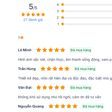
5
4
/5
3
2
27 đánh giá
1
5
Lê Minh
Đã mua hàng
Hình ảnh sắc nét, chân thực, âm thanh sống động, xem 
Trần Hùng
Đã mua hàng
Thiết kế đẹp, nhìn rất hiện đại và độc đáo, đặc biệt nhỏ
Văn Đạt
Đã mua hàng
Không khó sử dụng như tôi nghĩ, cảm ơn đã tư vấn
Nguyễn Quang
Đã mua hàng