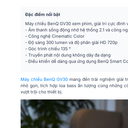
Đặc điểm nổi bật
Máy chiếu BenQ GV30 xem phim, giải trí cực đỉnh v
- Âm thanh sống động nhờ hệ thống 2.1 và công ng
- Công nghệ Cinematic Color
- Độ sáng 300 lumen và độ phân giải HD 720p
- Góc trình chiếu 135 °
- Truyền phát nội dung không dây đa dạng
- Điều khiển dễ dàng qua ứng dụng BenQ Smart Co
Máy chiếu BenQ GV30
mang đến trải nghiệm giải t
nhỏ gọn, tích hợp loa bass ấn tượng cùng những 
vượt trội cho thiết bị.