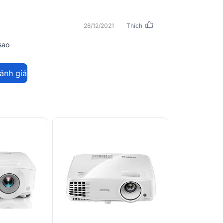
Language
28/12/2021
Thích
Nhập khẩu & 
sao
đánh giá