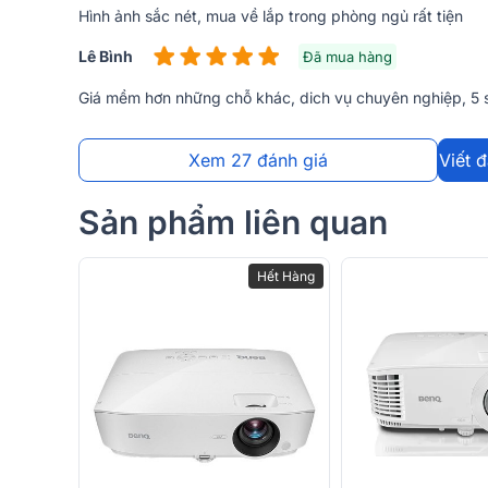
Hình ảnh sắc nét, mua về lắp trong phòng ngủ rất tiện
Lê Bình
Đã mua hàng
Giá mềm hơn những chỗ khác, dich vụ chuyên nghiệp, 5 
Xem 27 đánh giá
Viết 
Sản phẩm liên quan
Hết Hàng