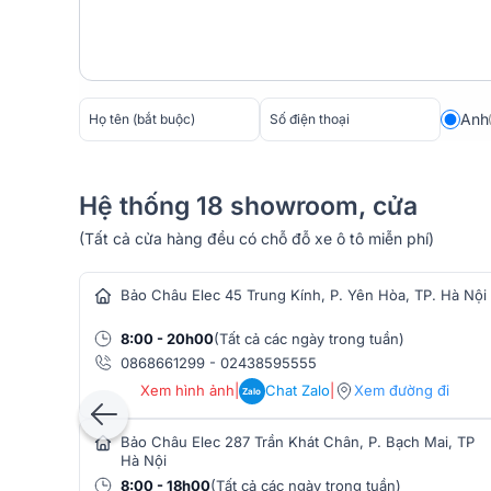
Anh
Hệ thống 18 showroom, cửa
(Tất cả cửa hàng đều có chỗ đỗ xe ô tô miễn phí)
hàng âm thanh
Bảo Châu Elec 45 Trung Kính, P. Yên Hòa, TP. Hà Nội
8:00 - 20h00
(Tất cả các ngày trong tuần)
0868661299
-
02438595555
Xem hình ảnh
|
Chat Zalo
|
Xem đường đi
Zalo
Bảo Châu Elec 287 Trần Khát Chân, P. Bạch Mai, TP
Hà Nội
8:00 - 18h00
(Tất cả các ngày trong tuần)