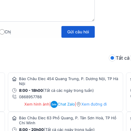
Gửi câu hỏi
Chị
Tất cả
Bảo Châu Elec 454 Quang Trung, P. Dương Nội, TP Hà
Nội
8:00 - 18h00
(Tất cả các ngày trong tuần)
0868957788
Xem hình ảnh
|
Chat Zalo
|
Xem đường đi
Zalo
Bảo Châu Elec 63 Phổ Quang, P. Tân Sơn Hoà, TP Hồ
Chí Minh
8:00 - 20h00
(Tất cả các ngày trong tuần)