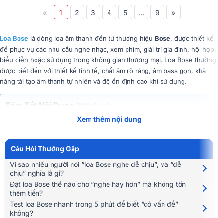
«
1
2
3
4
5
...
9
»
Loa Bose
là dòng loa âm thanh đến từ thương hiệu
Bose
, được thiết kế
để phục vụ các nhu cầu nghe nhạc, xem phim, giải trí gia đình, hội họp,
biểu diễn hoặc sử dụng trong không gian thương mại. Loa Bose thường
được biết đến với thiết kế tinh tế, chất âm rõ ràng, âm bass gọn, khả
năng tái tạo âm thanh tự nhiên và độ ổn định cao khi sử dụng.
Tóm Tắt Nội Dung
(Mở rộng)
Xem thêm nội dung
Tùy từng dòng sản phẩm, loa Bose có thể là
loa Bluetooth, loa nghe
nhạc gia đình, loa soundbar, loa karaoke, loa sân vườn, loa âm trần,
loa hội trường hoặc loa chuyên nghiệp
Câu Hỏi Thường Gặp
. Mỗi loại loa sẽ phù hợp với một
mục đích sử dụng khác nhau.
Vì sao nhiều người nói “loa Bose nghe dễ chịu”, và “dễ
chịu” nghĩa là gì?
Nói đơn giản,
loa Bose là thiết bị phát âm thanh của thương hiệu Bose,
Đặt loa Bose thế nào cho “nghe hay hơn” mà không tốn
dùng để tái tạo nhạc, giọng nói và các hiệu ứng âm thanh với chất
thêm tiền?
lượng cao, phù hợp cho cả nhu cầu cá nhân, gia đình và chuyên
Test loa Bose nhanh trong 5 phút để biết “có vấn đề”
nghiệp
.
không?