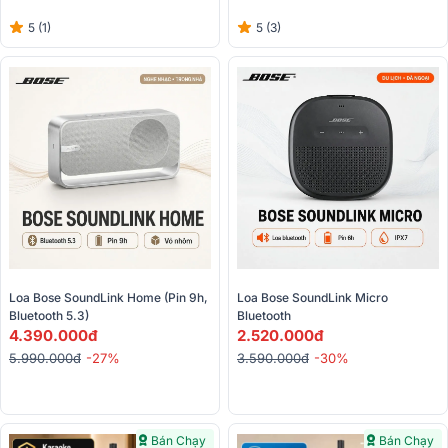
5 (1)
5 (3)
Loa Bose SoundLink Home (Pin 9h, 
Loa Bose SoundLink Micro 
Bluetooth 5.3)
Bluetooth
4.390.000đ
2.520.000đ
5.990.000đ
-27%
3.590.000đ
-30%
Bán Chạy
Bán Chạy