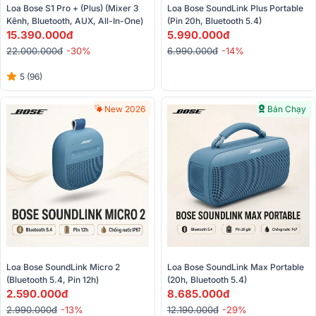
Loa Bose S1 Pro + (Plus) (Mixer 3 
Loa Bose SoundLink Plus Portable 
Kênh, Bluetooth, AUX, All-In-One)
(Pin 20h, Bluetooth 5.4)
15.390.000đ
5.990.000đ
22.000.000đ
-30%
6.990.000đ
-14%
5 (96)
New 2026
Bán Chạy
Loa Bose SoundLink Micro 2 
Loa Bose SoundLink Max Portable 
(Bluetooth 5.4, Pin 12h)
(20h, Bluetooth 5.4)
2.590.000đ
8.685.000đ
2.990.000đ
-13%
12.190.000đ
-29%