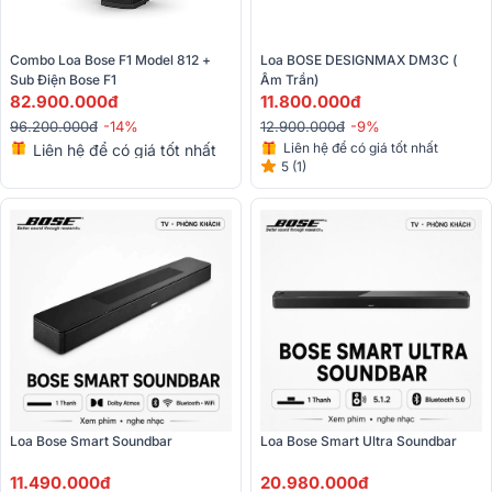
Combo Loa Bose F1 Model 812 + 
Loa BOSE DESIGNMAX DM3C ( 
Sub Điện Bose F1
Âm Trần) 
82.900.000đ
11.800.000đ
96.200.000đ
-14%
12.900.000đ
-9%
Liên hệ để có giá tốt nhất
Liên hệ để có giá tốt nhất
5 (1)
Loa Bose Smart Soundbar
Loa Bose Smart Ultra Soundbar 
11.490.000đ
20.980.000đ