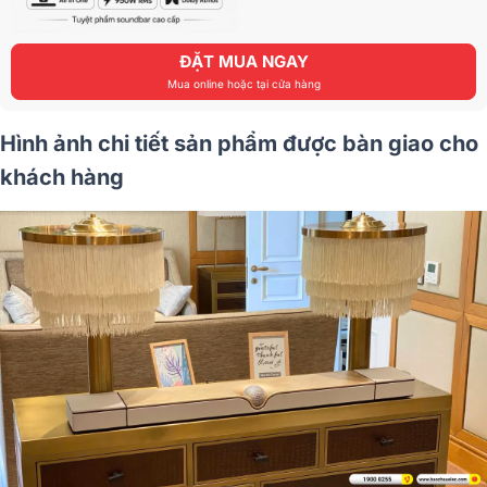
ĐẶT MUA NGAY
Mua online hoặc tại cửa hàng
Hình ảnh chi tiết sản phẩm được bàn giao cho
khách hàng