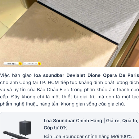
Việc bàn giao
loa soundbar Devialet Dione Opera De Pari
cho anh Công tại TP. HCM tiếp tục khẳng định chất lượng dịch
vụ và uy tín của Bảo Châu Elec trong phân khúc âm thanh cao
cấp. Đây không chỉ là một thiết bị giải trí, mà còn là một tác
phẩm nghệ thuật, nâng tầm không gian sống của gia chủ.
Loa Soundbar Chính Hãng | Giá rẻ, Quà to,
Góp từ 0%
Bán Loa Soundbar chính hãng Mới 100%.