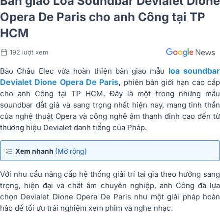
Bàn giao Loa Soundbar Devialet Dione
Opera De Paris cho anh Công tại TP
HCM
192 lượt xem
loa soundba
Bảo Châu Elec vừa hoàn thiện bàn giao mẫu
Devialet Dione Opera De Paris
,
phiên bản giới hạn cao cấ
cho anh Công tại TP HCM. Đây là một trong những mẫu
soundbar đắt giá và sang trọng nhất hiện nay, mang tinh thần
của nghệ thuật Opera và công nghệ âm thanh đỉnh cao đến từ
thương hiệu Devialet danh tiếng của Pháp.
Xem nhanh
(Mở rộng)
Với nhu cầu nâng cấp hệ thống giải trí tại gia theo hướng sang
trọng, hiện đại và chất âm chuyên nghiệp, anh Công đã lựa
chọn Devialet Dione Opera De Paris như một giải pháp hoàn
hảo để tối ưu trải nghiệm xem phim và nghe nhạc.