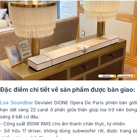
Đặc điểm chi tiết về sản phẩm được bàn giao:
Loa Soundbar
Devialet DIONE Opera De Paris phiên bản giớ
hạn dát vàng 22 carat ở phần giữa thân giúp loa trở nên bừng
sáng ở bất cứ đâu.
- Công suất 950W RMS cho âm thanh chân thực, tự nhiên.
- Sở hữu 17 driver, không dùng subwoofer rời, được trang bị