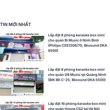
TIN MỚI NHẤT
Lắp đặt 8 phòng karaoke box mini
cho quán Bi Music ở Ninh Bình
(Philips CSS1308/70, Bksound DKA
6500)
Lắp đặt 8 phòng karaoke box mini
cho quán GB Music tại Quảng Ninh
(BIK BK C-25, Bksound DKA 5500)
Lắp đặt 16 phòng karaoke box mini
cho quán Hzone CS2 tại Hà Nội