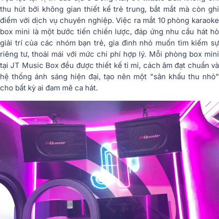
thu hút bởi không gian thiết kế trẻ trung, bắt mắt mà còn ghi
điểm với dịch vụ chuyên nghiệp. Việc ra mắt 10 phòng karaoke
box mini là một bước tiến chiến lược, đáp ứng nhu cầu hát hò
giải trí của các nhóm bạn trẻ, gia đình nhỏ muốn tìm kiếm sự
riêng tư, thoải mái với mức chi phí hợp lý. Mỗi phòng box mini
tại JT Music Box đều được thiết kế tỉ mỉ, cách âm đạt chuẩn và
hệ thống ánh sáng hiện đại, tạo nên một "sân khấu thu nhỏ"
cho bất kỳ ai đam mê ca hát.