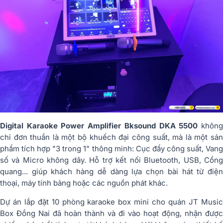
Digital Karaoke Power Amplifier Bksound DKA 5500
khôn
chỉ đơn thuần là một bộ khuếch đại công suất, mà là một sản
phẩm tích hợp "3 trong 1" thông minh: Cục đẩy công suất, Vang
số và Micro không dây. Hỗ trợ kết nối Bluetooth, USB, Cổng
quang... giúp khách hàng dễ dàng lựa chọn bài hát từ điện
thoại, máy tính bảng hoặc các nguồn phát khác.
Dự án lắp đặt 10 phòng karaoke box mini cho quán JT Music
Box Đồng Nai đã hoàn thành và đi vào hoạt động, nhận được