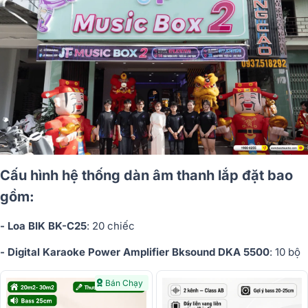
Cấu hình hệ thống dàn âm thanh lắp đặt bao
gồm:
- Loa BIK BK-C25
: 20 chiếc
- Digital Karaoke Power Amplifier Bksound DKA 5500
: 10 bộ
Bán Chạy