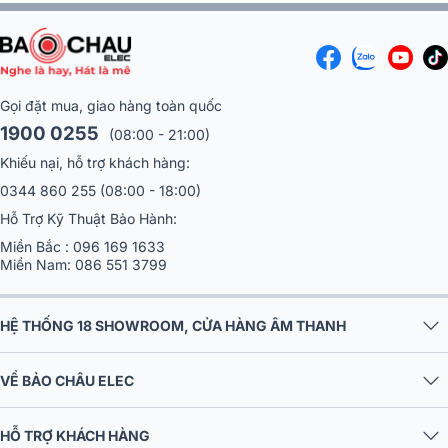
Gọi đặt mua, giao hàng toàn quốc
1900 0255
(08:00 - 21:00)
Khiếu nại, hỗ trợ khách hàng:
0344 860 255
(08:00 - 18:00)
Hỗ Trợ Kỹ Thuật Bảo Hành:
Miền Bắc :
096 169 1633
Miền Nam:
086 551 3799
HỆ THỐNG 18 SHOWROOM, CỬA HÀNG ÂM THANH
VỀ BẢO CHÂU ELEC
HỖ TRỢ KHÁCH HÀNG