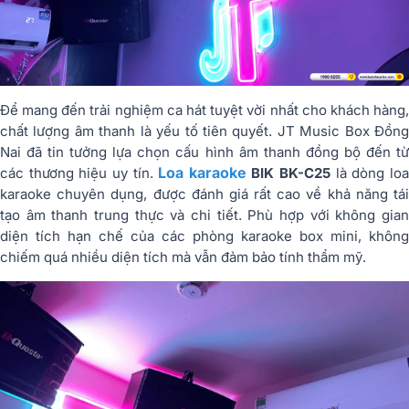
Để mang đến trải nghiệm ca hát tuyệt vời nhất cho khách hàng,
chất lượng âm thanh là yếu tố tiên quyết. JT Music Box Đồng
Nai đã tin tưởng lựa chọn cấu hình âm thanh đồng bộ đến từ
Loa karaoke
các thương hiệu uy tín.
BIK BK-C25
là dòng lo
karaoke chuyên dụng, được đánh giá rất cao về khả năng tái
tạo âm thanh trung thực và chi tiết. Phù hợp với không gian
diện tích hạn chế của các phòng karaoke box mini, không
chiếm quá nhiều diện tích mà vẫn đảm bảo tính thẩm mỹ.