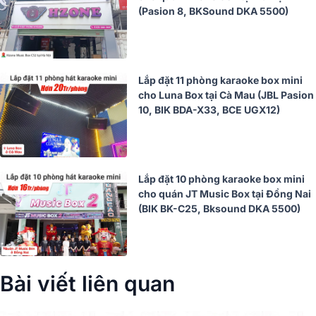
(Pasion 8, BKSound DKA 5500)
Lắp đặt 11 phòng karaoke box mini
cho Luna Box tại Cà Mau (JBL Pasion
10, BIK BDA-X33, BCE UGX12)
Lắp đặt 10 phòng karaoke box mini
cho quán JT Music Box tại Đồng Nai
(BIK BK-C25, Bksound DKA 5500)
Bài viết liên quan