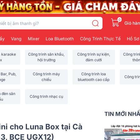
0
Giỏ hà
ẩy
Vang
Mixer
Loa Bluetooth
Công Trình Thực Tế
Hồ Sơ
h karaoke
Công trình sân khấu,
Công trình sự kiện,
Công trì
x
hội trường
đám cưới
thô
 Bar, Pub,
Công trình máy
Công trình loa
Công trì
nge
chiếu
bluetooth cao cấp
h đèn sân
Công trình nhạc cụ
ấu
TIN MỚI NH
ni cho Luna Box tại Cà
33, BCE UGX12)