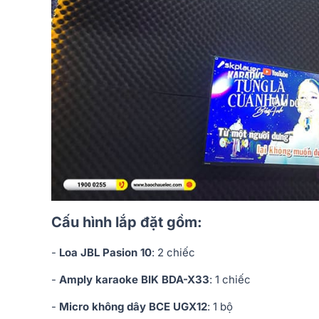
Cấu hình lắp đặt gồm:
-
Loa JBL Pasion 10
: 2 chiếc
-
Amply karaoke BIK BDA-X33
: 1 chiếc
-
Micro không dây BCE UGX12
: 1 bộ