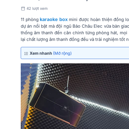
42 lượt xem
karaoke box
11 phòng
mini được hoàn thiện đồng lo
dự án nổi bật mà đội ngũ Bảo Châu Elec vừa bàn giao.
thống âm thanh đến cân chỉnh từng phòng hát, mọ
lại chất lượng âm thanh đồng đều và trải nghiệm tốt
Xem nhanh
(Mở rộng)