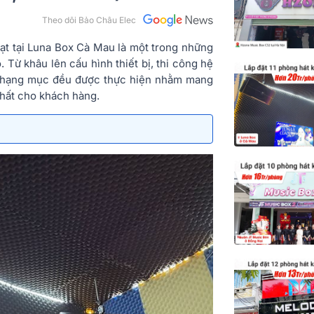
Theo dõi Bảo Châu Elec
ạt tại Luna Box Cà Mau là một trong những
 Từ khâu lên cấu hình thiết bị, thi công hệ
i hạng mục đều được thực hiện nhằm mang
 nhất cho khách hàng.