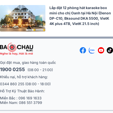
Lắp đặt 12 phòng hát karaoke box
mini cho chị Oanh tại Hà Nội (Denon
DP-C10, Bksound DKA 5500, VietK
4K plus 4TB, VietK 21.5 inch)
Gọi đặt mua, giao hàng toàn quốc
1900 0255
(08:00 - 21:00)
Khiếu nại, hỗ trợ khách hàng:
0344 860 255
(08:00 - 18:00)
Hỗ Trợ Kỹ Thuật Bảo Hành:
Miền Bắc :
096 169 1633
Miền Nam:
086 551 3799