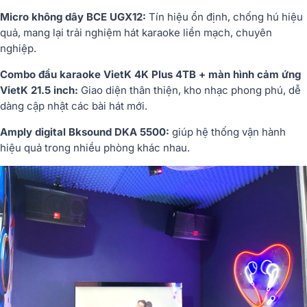
Micro không dây BCE UGX12:
Tín hiệu ổn định, chống hú hiệu
quả, mang lại trải nghiệm hát karaoke liền mạch, chuyên
nghiệp.
Combo đầu karaoke VietK 4K Plus 4TB + màn hình cảm ứng
VietK 21.5 inch:
Giao diện thân thiện, kho nhạc phong phú, dễ
dàng cập nhật các bài hát mới.
Amply digital Bksound DKA 5500:
giúp hệ thống vận hành
hiệu quả trong nhiều phòng khác nhau.