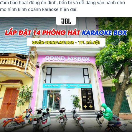
đảm bảo hoạt động ổn định, bền bỉ và dễ dàng vận hành cho
mô hình kinh doanh karaoke hiện đại.