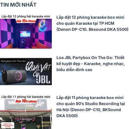
TIN MỚI NHẤT
Lắp đặt 12 phòng karaoke box mini
cho quán Karaoke tại TP HCM
(Denon DP-C10. Bksound DKA 5500)
Loa JBL Partybox On The Go: Thiết
kế tuyệt đẹp - Karaoke, nghe nhạc,
biểu diễn đỉnh cao
Lắp đặt 11 phòng karaoke box mini
cho quán 90’s Studio Recording tại
Hà Nội (Denon DP-C10, BKSound
DKA 5500)