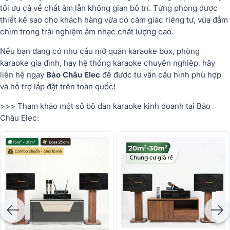
tối ưu cả về chất âm lẫn không gian bố trí. Từng phòng được
thiết kế sao cho khách hàng vừa có cảm giác riêng tư, vừa đắm
chìm trong trải nghiệm âm nhạc chất lượng cao.
Nếu bạn đang có nhu cầu mở quán karaoke box, phòng
karaoke gia đình, hay hệ thống karaoke chuyên nghiệp, hãy
liên hệ ngay
Bảo Châu Elec
để được tư vấn cấu hình phù hợp
và hỗ trợ lắp đặt trên toàn quốc!
>>> Tham khảo một số bộ dàn karaoke kinh doanh tại Bảo
Châu Elec: