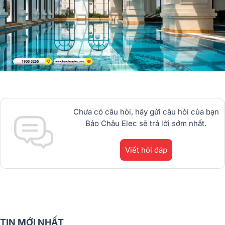
Chưa có câu hỏi, hãy gửi câu hỏi của bạn
Bảo Châu Elec sẽ trả lời sớm nhất.
Viết hỏi đáp
TIN MỚI NHẤT