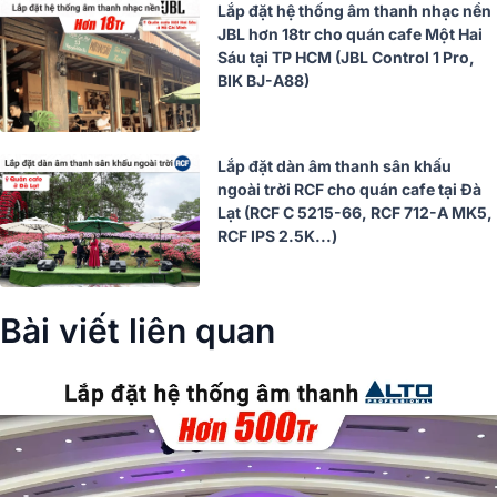
Lắp đặt hệ thống âm thanh nhạc nền
JBL hơn 18tr cho quán cafe Một Hai
Sáu tại TP HCM (JBL Control 1 Pro,
BIK BJ-A88)
Lắp đặt dàn âm thanh sân khấu
ngoài trời RCF cho quán cafe tại Đà
Lạt (RCF C 5215-66, RCF 712-A MK5,
RCF IPS 2.5K...)
Bài viết liên quan