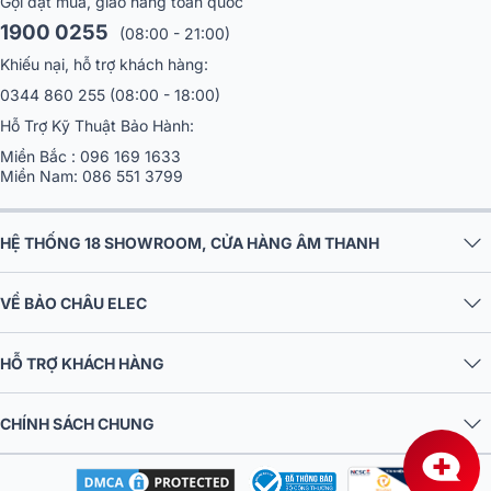
Khiếu nại, hỗ trợ khách hàng:
0344 860 255
(08:00 - 18:00)
Hỗ Trợ Kỹ Thuật Bảo Hành:
Miền Bắc :
096 169 1633
Miền Nam:
086 551 3799
HỆ THỐNG 18 SHOWROOM, CỬA HÀNG ÂM THANH
VỀ BẢO CHÂU ELEC
HỖ TRỢ KHÁCH HÀNG
CHÍNH SÁCH CHUNG