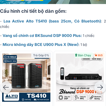
Cấu hình chi tiết bộ dàn gồm:
Loa Active Alto TS410 (bass 25cm, Có Bluetooth)
-
: 
chiếc
Vang số chỉnh cơ BKSound DSP 9000 Plus:
-
1 chiếc
Micro không dây BCE U900 Plus X (New)
-
: 1 bộ
Trả Góp 0%
Bán Chạy
Mới