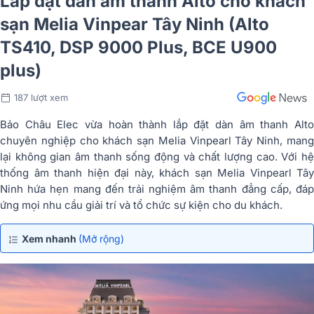
Lắp đặt dàn âm thanh Alto cho khách
sạn Melia Vinpear Tây Ninh (Alto
TS410, DSP 9000 Plus, BCE U900
plus)
187 lượt xem
Bảo Châu Elec vừa hoàn thành lắp đặt dàn âm thanh Alto
chuyên nghiệp cho khách sạn Melia Vinpearl Tây Ninh, mang
lại không gian âm thanh sống động và chất lượng cao. Với hệ
thống âm thanh hiện đại này, khách sạn Melia Vinpearl Tây
Ninh hứa hẹn mang đến trải nghiệm âm thanh đẳng cấp, đáp
ứng mọi nhu cầu giải trí và tổ chức sự kiện cho du khách.
Xem nhanh
(Mở rộng)