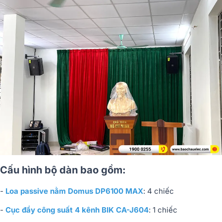
Cấu hình bộ dàn bao gồm:
-
Loa passive nằm Domus DP6100 MAX
: 4 chiếc
-
Cục đẩy công suất 4 kênh BIK CA-J604
: 1 chiếc