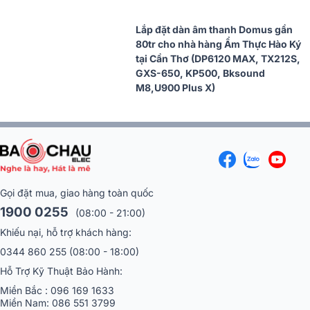
Lắp đặt dàn âm thanh Domus gần
80tr cho nhà hàng Ẩm Thực Hào Ký
tại Cần Thơ (DP6120 MAX, TX212S,
GXS-650, KP500, Bksound
M8,U900 Plus X)
Gọi đặt mua, giao hàng toàn quốc
1900 0255
(08:00 - 21:00)
Khiếu nại, hỗ trợ khách hàng:
0344 860 255
(08:00 - 18:00)
Hỗ Trợ Kỹ Thuật Bảo Hành:
Miền Bắc :
096 169 1633
Miền Nam:
086 551 3799