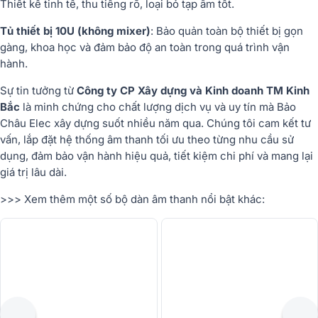
Thiết kế tinh tế, thu tiếng rõ, loại bỏ tạp âm tốt.
Tủ thiết bị 10U (không mixer)
: Bảo quản toàn bộ thiết bị gọn
gàng, khoa học và đảm bảo độ an toàn trong quá trình vận
hành.
Sự tin tưởng từ
Công ty CP Xây dựng và Kinh doanh TM Kinh
Bắc
là minh chứng cho chất lượng dịch vụ và uy tín mà Bảo
Châu Elec xây dựng suốt nhiều năm qua. Chúng tôi cam kết tư
vấn, lắp đặt hệ thống âm thanh tối ưu theo từng nhu cầu sử
dụng, đảm bảo vận hành hiệu quả, tiết kiệm chi phí và mang lại
giá trị lâu dài.
>>> Xem thêm một số bộ dàn âm thanh nổi bật khác: