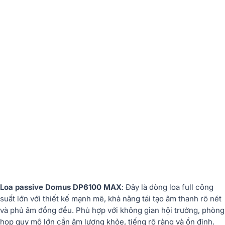
Loa passive Domus DP6100 MAX
: Đây là dòng loa full công
suất lớn với thiết kế mạnh mẽ, khả năng tái tạo âm thanh rõ nét
và phủ âm đồng đều. Phù hợp với không gian hội trường, phòng
họp quy mô lớn cần âm lượng khỏe, tiếng rõ ràng và ổn định.