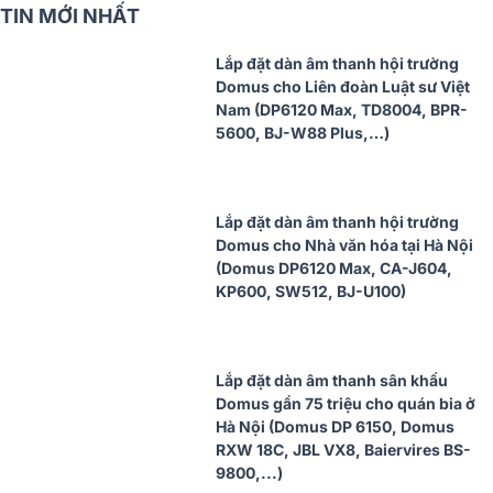
TIN MỚI NHẤT
Lắp đặt dàn âm thanh hội trường
Domus cho Liên đoàn Luật sư Việt
Nam (DP6120 Max, TD8004, BPR-
5600, BJ-W88 Plus,…)
Lắp đặt dàn âm thanh hội trường
Domus cho Nhà văn hóa tại Hà Nội
(Domus DP6120 Max, CA-J604,
KP600, SW512, BJ-U100)
Lắp đặt dàn âm thanh sân khấu
Domus gần 75 triệu cho quán bia ở
Hà Nội (Domus DP 6150, Domus
RXW 18C, JBL VX8, Baiervires BS-
9800,...)