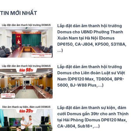
TIN MỚI NHẤT
Lắp đặt dàn âm thanh hội trường
Domus cho UBND Phường Thanh
Xuân Nam tại Hà Nội (Domus
DP6150, CA-J804, KP500, S3118A,
…)
Lắp đặt dàn âm thanh hội trường
Domus cho Liên đoàn Luật sư Việt
Nam (DP6120 Max, TD8004, BPR-
5600, BJ-W88 Plus,…)
Lắp đặt dàn âm thanh sự kiện, đám
cưới Domus gần 39tr cho anh Thịnh
tại Hải Phòng (Domus DP6120 Max,
CA-J804, Sub18+,…)