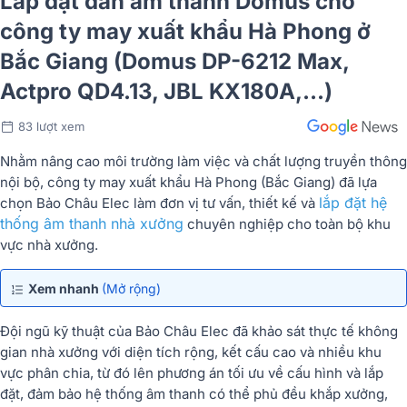
Lắp đặt dàn âm thanh Domus cho
công ty may xuất khẩu Hà Phong ở
Bắc Giang (Domus DP-6212 Max,
Actpro QD4.13, JBL KX180A,...)
83 lượt xem
Nhằm nâng cao môi trường làm việc và chất lượng truyền thông
nội bộ, công ty may xuất khẩu Hà Phong (Bắc Giang) đã lựa
lắp đặt hệ
chọn Bảo Châu Elec làm đơn vị tư vấn, thiết kế và
thống âm thanh nhà xưởng
chuyên nghiệp cho toàn bộ khu
vực nhà xưởng.
Xem nhanh
(Mở rộng)
Đội ngũ kỹ thuật của Bảo Châu Elec đã khảo sát thực tế không
gian nhà xưởng với diện tích rộng, kết cấu cao và nhiều khu
vực phân chia, từ đó lên phương án tối ưu về cấu hình và lắp
đặt, đảm bảo hệ thống âm thanh có thể phủ đều khắp xưởng,