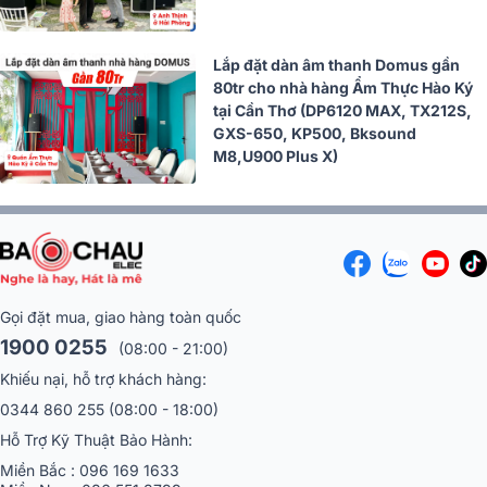
Lắp đặt dàn âm thanh Domus gần
80tr cho nhà hàng Ẩm Thực Hào Ký
tại Cần Thơ (DP6120 MAX, TX212S,
GXS-650, KP500, Bksound
M8,U900 Plus X)
Gọi đặt mua, giao hàng toàn quốc
1900 0255
(08:00 - 21:00)
Khiếu nại, hỗ trợ khách hàng:
0344 860 255
(08:00 - 18:00)
Hỗ Trợ Kỹ Thuật Bảo Hành:
Miền Bắc :
096 169 1633