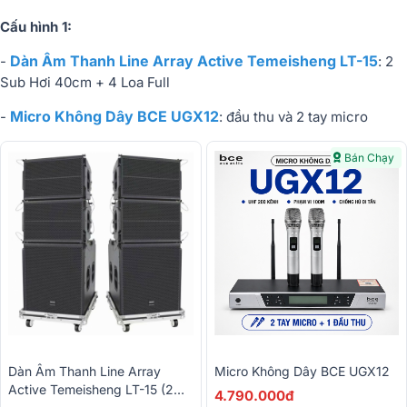
Cấu hình 1:
Dàn Âm Thanh Line Array Active Temeisheng LT-15
-
: 2
Sub Hơi 40cm + 4 Loa Full
Micro Không Dây BCE UGX12
-
: đầu thu và 2 tay micro
Bán Chạy
Dàn Âm Thanh Line Array
Micro Không Dây BCE UGX12
Active Temeisheng LT-15 (2
4.790.000đ