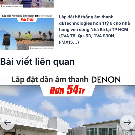
Lắp đặt hệ thống âm thanh
dBTechnologies hơn 1 tỷ 6 cho nhà
hàng ven sông Nhà Bè tại TP HCM
(DVA T8, Qu-5D, DVA S30N,
FMX15...)
Bài viết liên quan