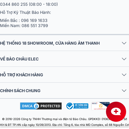
0344 860 255
(08:00 - 18:00)
Hỗ Trợ Kỹ Thuật Bảo Hành:
Miền Bắc :
096 169 1633
Miền Nam:
086 551 3799
HỆ THỐNG 18 SHOWROOM, CỬA HÀNG ÂM THANH
VỀ BẢO CHÂU ELEC
HỖ TRỢ KHÁCH HÀNG
CHÍNH SÁCH CHUNG
© 2016-2026 Công ty TNHH Thương mại và điện tử Bảo Châu. GPDKKD: 0106303879 do Sở
KH & ĐT TP.HN cấp ngày 10/09/2013. Địa chỉ: Tầng 6, tòa nhà MD Complex, số 68 Nguyễn Cơ