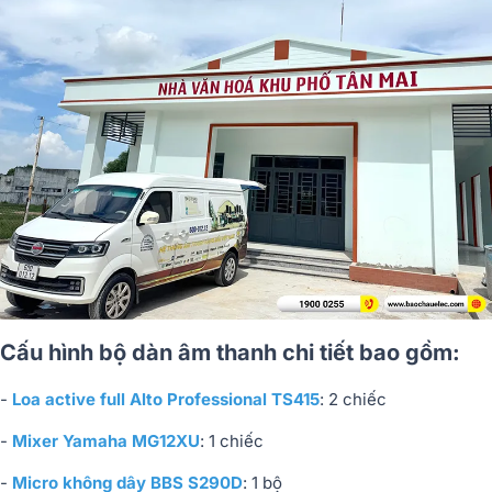
Cấu hình bộ dàn âm thanh chi tiết bao gồm:
-
Loa active full Alto Professional TS415
: 2 chiếc
-
Mixer Yamaha MG12XU
: 1 chiếc
-
Micro không dây BBS S290D
: 1 bộ