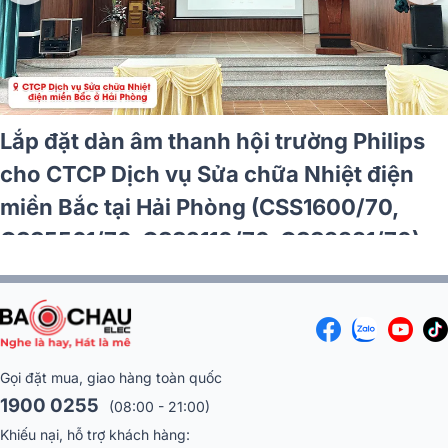
Lắp đặt dàn âm thanh hội trường Philips
cho CTCP Dịch vụ Sửa chữa Nhiệt điện
miền Bắc tại Hải Phòng (CSS1600/70,
CSS5561/70, CSS2110/70, CSS3331/70)
Gọi đặt mua, giao hàng toàn quốc
1900 0255
(08:00 - 21:00)
Khiếu nại, hỗ trợ khách hàng: