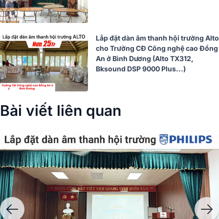
Lắp đặt dàn âm thanh hội trường Alto
cho Trường CĐ Công nghệ cao Đồng
An ở Bình Dương (Alto TX312,
Bksound DSP 9000 Plus...)
Bài viết liên quan