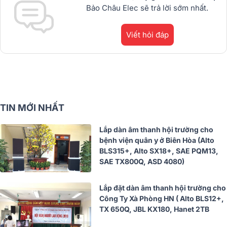
Bảo Châu Elec sẽ trả lời sớm nhất.
Viết hỏi đáp
TIN MỚI NHẤT
Lắp dàn âm thanh hội trường cho
bệnh viện quân y ở Biên Hòa (Alto
BLS315+, Alto SX18+, SAE PQM13,
SAE TX800Q, ASD 4080)
Lắp đặt dàn âm thanh hội trường cho
Công Ty Xà Phòng HN ( Alto BLS12+,
TX 650Q, JBL KX180, Hanet 2TB