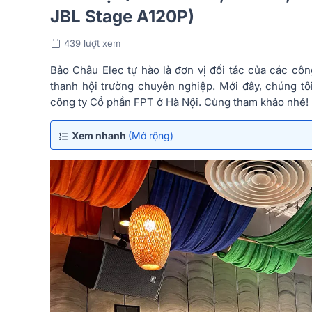
JBL Stage A120P)
439 lượt xem
Bảo Châu Elec tự hào là đơn vị đối tác của các côn
thanh hội trường chuyên nghiệp. Mới đây, chúng tô
công ty Cổ phần FPT ở Hà Nội. Cùng tham khảo nhé!
Xem nhanh
(Mở rộng)