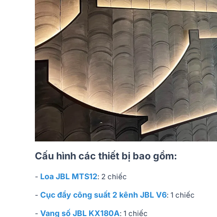
Cấu hình các thiết bị bao gồm:
Loa JBL MTS12
-
: 2 chiếc
Cục đẩy công suất 2 kênh JBL V6
-
: 1 chiếc
Vang số JBL KX180A
-
: 1 chiếc