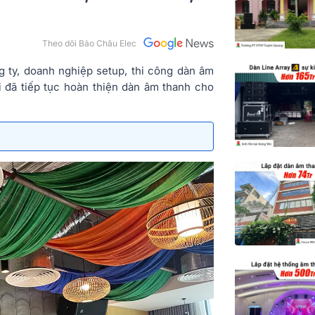
Theo dõi Bảo Châu Elec
g ty, doanh nghiệp setup, thi công dàn âm
i đã tiếp tục hoàn thiện dàn âm thanh cho