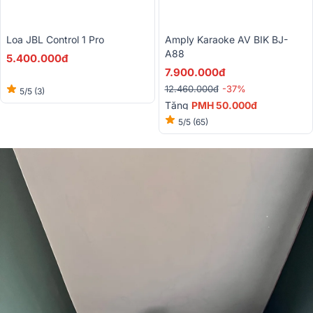
Loa JBL Control 1 Pro
Amply Karaoke AV BIK BJ-
A88
5.400.000đ
7.900.000đ
12.460.000đ
-37%
5/5
(3)
Tặng
PMH 50.000đ
5/5
(65)