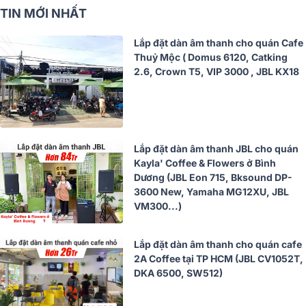
TIN MỚI NHẤT
Lắp đặt dàn âm thanh cho quán Cafe
Thuỷ Mộc ( Domus 6120, Catking
2.6, Crown T5, VIP 3000 , JBL KX18
Lắp đặt dàn âm thanh JBL cho quán
Kayla' Coffee & Flowers ở Bình
Dương (JBL Eon 715, Bksound DP-
3600 New, Yamaha MG12XU, JBL
VM300...)
Lắp đặt dàn âm thanh cho quán cafe
2A Coffee tại TP HCM (JBL CV1052T,
DKA 6500, SW512)