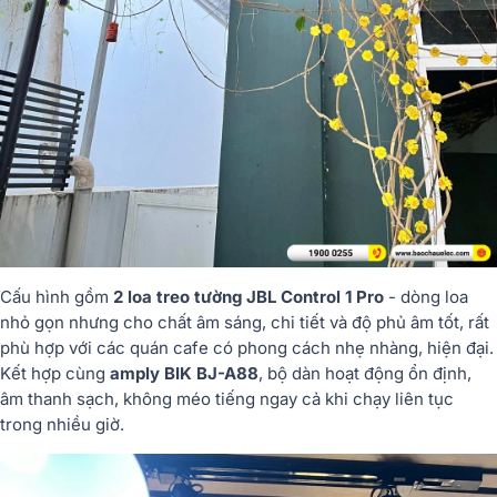
Cấu hình gồm
2 loa treo tường JBL Control 1 Pro
- dòng loa
nhỏ gọn nhưng cho chất âm sáng, chi tiết và độ phủ âm tốt, rất
phù hợp với các quán cafe có phong cách nhẹ nhàng, hiện đại.
Kết hợp cùng
amply BIK BJ-A88
, bộ dàn hoạt động ổn định,
âm thanh sạch, không méo tiếng ngay cả khi chạy liên tục
trong nhiều giờ.