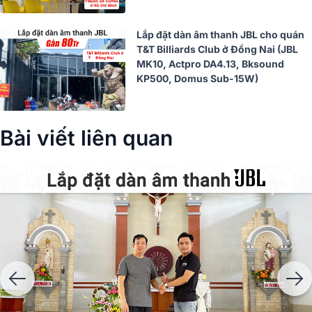
Lắp đặt dàn âm thanh JBL cho quán
T&T Billiards Club ở Đồng Nai (JBL
MK10, Actpro DA4.13, Bksound
KP500, Domus Sub-15W)
Bài viết liên quan