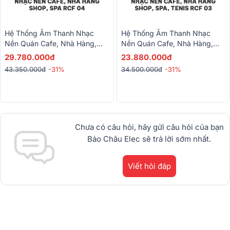
Hệ Thống Âm Thanh Nhạc
Hệ Thống Âm Thanh Nhạc
Nền Quán Cafe, Nhà Hàng,
Nền Quán Cafe, Nhà Hàng,
Shop, Spa RCF 04 (RCF BS 8,
Shop, Spa, Tennis RCF 03
29.780.000đ
23.880.000đ
ITC T-B120D)
(RCF PL 40, ITC T-B120D)
43.350.000đ
-31%
34.500.000đ
-31%
Chưa có câu hỏi, hãy gửi câu hỏi của bạn
Bảo Châu Elec sẽ trả lời sớm nhất.
Viết hỏi đáp