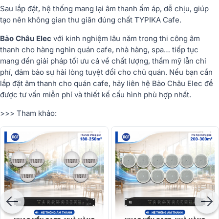
Sau lắp đặt, hệ thống mang lại âm thanh ấm áp, dễ chịu, giúp
tạo nên không gian thư giãn đúng chất TYPIKA Cafe.
Bảo Châu Elec
với kinh nghiệm lâu năm trong thi công âm
thanh cho hàng nghìn quán cafe, nhà hàng, spa… tiếp tục
mang đến giải pháp tối ưu cả về chất lượng, thẩm mỹ lẫn chi
phí, đảm bảo sự hài lòng tuyệt đối cho chủ quán. Nếu bạn cần
lắp đặt âm thanh cho quán cafe, hãy liên hệ Bảo Châu Elec để
được tư vấn miễn phí và thiết kế cấu hình phù hợp nhất.
>>> Tham khảo: