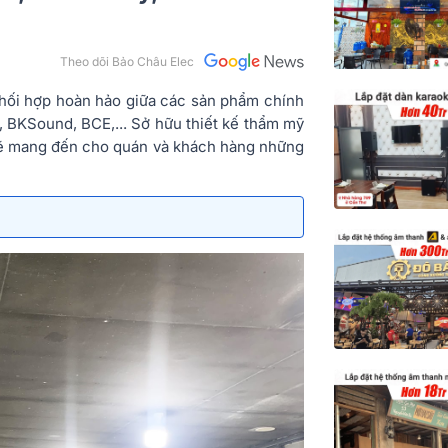
Theo dõi Bảo Châu Elec
phối hợp hoàn hảo giữa các sản phẩm chính
, BKSound, BCE,... Sở hữu thiết kế thẩm mỹ
sẽ mang đến cho quán và khách hàng những