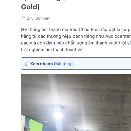
Gold)
275 lượt xem
Hệ thống âm thanh mà Bảo Châu Elec lắp đặt là sự 
hãng từ các thương hiệu danh tiếng như Audiocenter
cao mà còn đảm bảo chất lượng âm thanh vượt trội 
trải nghiệm âm thanh tuyệt vời.
Xem nhanh
(Mở rộng)