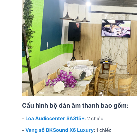
Cấu hình bộ dàn âm thanh bao gồm:
Loa Audiocenter SA315+
-
: 2 chiếc
Vang số BKSound X6 Luxury
-
: 1 chiếc