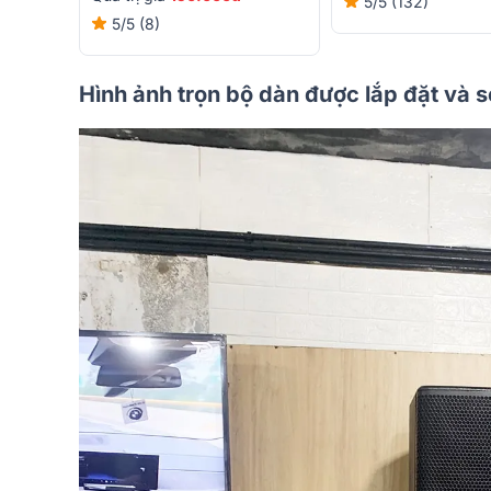
5/5
(132)
5/5
(8)
Hình ảnh trọn bộ dàn được lắp đặt và 