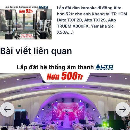
Lắp đặt dàn karaoke di động Alto
hơn 52tr cho anh Khang tại TP HCM
(Alto TX412B, Alto TX12S, Alto
TRUEMIX800FX, Yamaha SR-
X50A...)
Bài viết liên quan