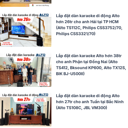
Lắp đặt dàn karaoke di động Alto
hơn 26tr cho anh Hải tại TP HCM
(Alto TS112C, Philips CSS3752/70,
Philips CSS3321/70)
Lắp đặt dàn karaoke Alto hơn 38tr
cho anh Phận tại Đồng Nai (Alto
TS412, Bksound KP600, Alto TX12S,
BIK BJ-U500II)
Lắp đặt dàn karaoke di động Alto
hơn 27tr cho anh Tuấn tại Bắc Ninh
(Alto TS108C, JBL VM300)