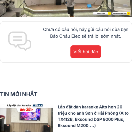
Chưa có câu hỏi, hãy gửi câu hỏi của bạn
Bảo Châu Elec sẽ trả lời sớm nhất.
Viết hỏi đáp
TIN MỚI NHẤT
Lắp đặt dàn karaoke Alto hơn 20
triệu cho anh Sơn ở Hải Phòng (Alto
TX412B, Bksound DSP 9000 Plus,
Bksound M200,...)