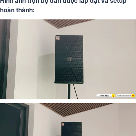
Hình ảnh trọn bộ dàn được lắp đặt và setup
hoàn thành: