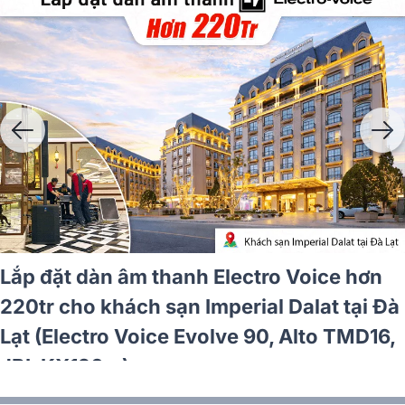
Lắp đặt dàn âm thanh Electro Voice hơn
220tr cho khách sạn Imperial Dalat tại Đà
Lạt (Electro Voice Evolve 90, Alto TMD16,
JBL KX190...)