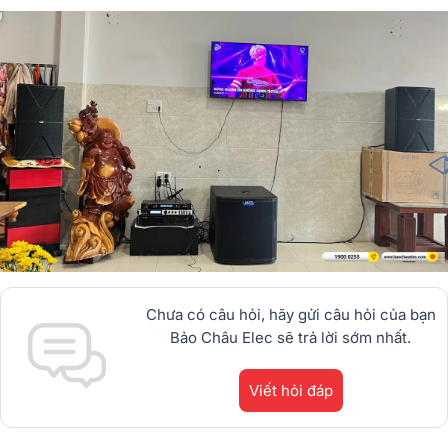
Chưa có câu hỏi, hãy gửi câu hỏi của bạn
Bảo Châu Elec sẽ trả lời sớm nhất.
Viết hỏi đáp