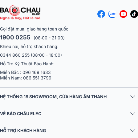
Gọi đặt mua, giao hàng toàn quốc
1900 0255
(08:00 - 21:00)
Khiếu nại, hỗ trợ khách hàng:
0344 860 255
(08:00 - 18:00)
Hỗ Trợ Kỹ Thuật Bảo Hành:
Miền Bắc :
096 169 1633
Miền Nam:
086 551 3799
HỆ THỐNG 18 SHOWROOM, CỬA HÀNG ÂM THANH
VỀ BẢO CHÂU ELEC
HỖ TRỢ KHÁCH HÀNG