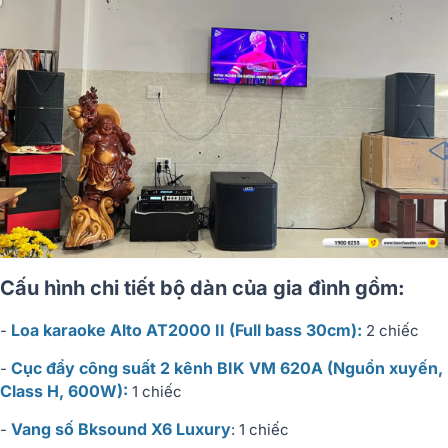
Cấu hình chi tiết bộ dàn của gia đình gồm:
Loa karaoke Alto AT2000 II (Full bass 30cm):
-
2 chiếc
Cục đẩy công suất 2 kênh BIK VM 620A (Nguồn xuyến,
-
Class H, 600W):
1 chiếc
Vang số Bksound X6 Luxury
-
: 1 chiếc