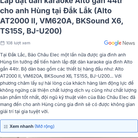
Lắp đặt dàn karaoke Alto gần 44tr
cho anh Hùng tại Đắk Lắk (Alto
AT2000 II, VM620A, BKSound X6,
TS15S, BJ-U200)
108 lượt xem
Tại Đắk Lắc, Bảo Châu Elec một lần nữa được gia đình anh
Hùng tin tưởng để tiến hành lắp đặt dàn karaoke gia đình Alto
gần 44tr. Bộ dàn bao gồm các thiết bị hàng đầu như: Alto
AT2000 II, VM620A, BKSound X6, TS15S, BJ-U200... Với
phương châm lấy sự hài lòng của khách hàng làm động lực để
không ngừng cải thiện chất lượng dịch vụ cũng như chất lượng
sản phẩm tốt nhất, đội ngũ kỹ thuật viên của Bảo Châu Elec đã
mang đến cho anh Hùng cùng gia đình sẽ có được không gian
giải trí tại gia tuyệt vời.
Xem nhanh
(Mở rộng)