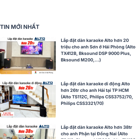
TIN MỚI NHẤT
Lắp đặt dàn karaoke Alto hơn 20
triệu cho anh Sơn ở Hải Phòng (Alto
TX412B, Bksound DSP 9000 Plus,
Bksound M200,...)
Lắp đặt dàn karaoke di động Alto
hơn 26tr cho anh Hải tại TP HCM
(Alto TS112C, Philips CSS3752/70,
Philips CSS3321/70)
Lắp đặt dàn karaoke Alto hơn 38tr
cho anh Phận tại Đồng Nai (Alto