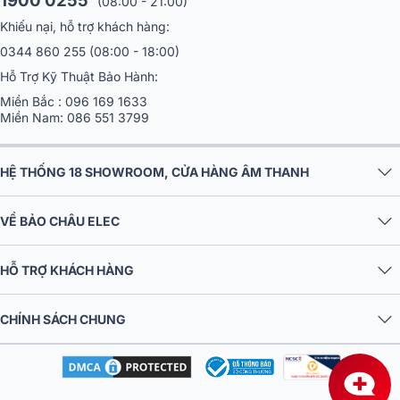
1900 0255
(08:00 - 21:00)
Khiếu nại, hỗ trợ khách hàng:
0344 860 255
(08:00 - 18:00)
Hỗ Trợ Kỹ Thuật Bảo Hành:
Miền Bắc :
096 169 1633
Miền Nam:
086 551 3799
HỆ THỐNG 18 SHOWROOM, CỬA HÀNG ÂM THANH
VỀ BẢO CHÂU ELEC
HỖ TRỢ KHÁCH HÀNG
CHÍNH SÁCH CHUNG