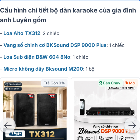
Cấu hình chi tiết bộ dàn karaoke của gia đình
anh Luyên gồm
Loa Alto TX312
-
: 2 chiếc
Vang số chỉnh cơ BKSound DSP 9000 Plus
-
: 1 chiếc
Loa Sub điện B&W 604 8No
-
: 1 chiếc
Micro không dây Bksound M200
-
: 1 bộ
Trả Góp 0%
Bán Chạy
Mới