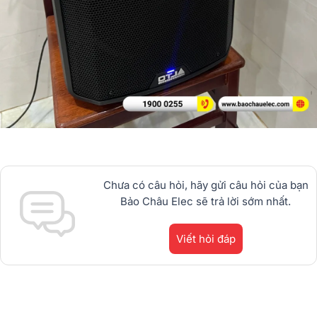
Chưa có câu hỏi, hãy gửi câu hỏi của bạn
Bảo Châu Elec sẽ trả lời sớm nhất.
Viết hỏi đáp