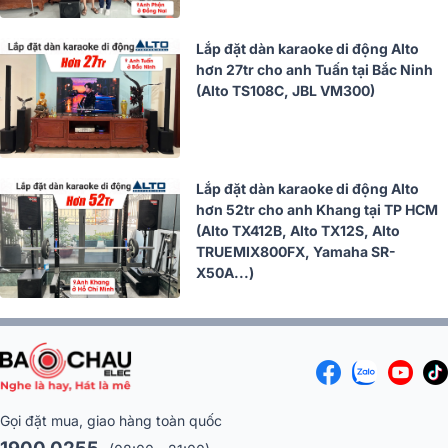
Lắp đặt dàn karaoke di động Alto
hơn 27tr cho anh Tuấn tại Bắc Ninh
(Alto TS108C, JBL VM300)
Lắp đặt dàn karaoke di động Alto
hơn 52tr cho anh Khang tại TP HCM
(Alto TX412B, Alto TX12S, Alto
TRUEMIX800FX, Yamaha SR-
X50A...)
Gọi đặt mua, giao hàng toàn quốc