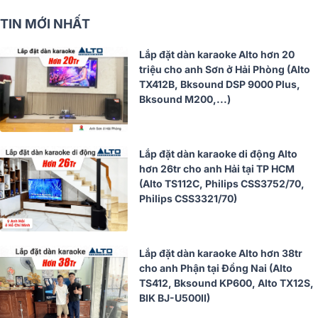
TIN MỚI NHẤT
Lắp đặt dàn karaoke Alto hơn 20
triệu cho anh Sơn ở Hải Phòng (Alto
TX412B, Bksound DSP 9000 Plus,
Bksound M200,...)
Lắp đặt dàn karaoke di động Alto
hơn 26tr cho anh Hải tại TP HCM
(Alto TS112C, Philips CSS3752/70,
Philips CSS3321/70)
Lắp đặt dàn karaoke Alto hơn 38tr
cho anh Phận tại Đồng Nai (Alto
TS412, Bksound KP600, Alto TX12S,
BIK BJ-U500II)