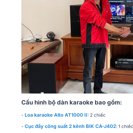
Cấu hình bộ dàn karaoke bao gồm:
Loa karaoke Alto AT1000 II:
-
2 chiếc
Cục đẩy công suất 2 kênh BIK CA-J402
-
: 1 chiế