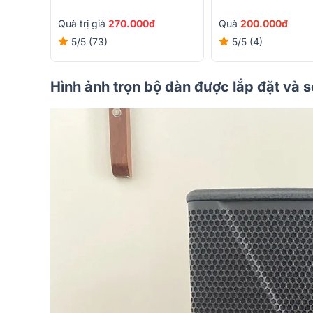
Quà
200.000đ
Quà trị giá
270.000đ
5/5
(4)
5/5
(73)
Hình ảnh trọn bộ dàn được lắp đặt và 