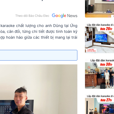
Theo dõi Bảo Châu Elec
 karaoke chất lượng cho anh Dũng tại Ứng
a, cân đối, từng chi tiết được tính toán kỹ
ợp hoàn hảo giữa các thiết bị mang lại trải