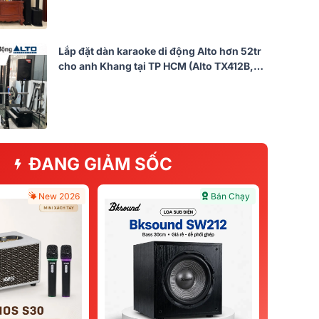
Lắp đặt dàn karaoke di động Alto hơn 52tr
cho anh Khang tại TP HCM (Alto TX412B,
Alto TX12S, Alto TRUEMIX800FX, Yamaha
SR-X50A...)
ĐANG GIẢM SỐC
New 2026
Bán Chạy