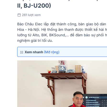
II, BJ-U200)
261 lượt xem
Bảo Châu Elec lắp đặt thành công, bàn giao bộ dàn
Hòa - Hà Nội. Hệ thống âm thanh được thiết kế hài hò
lưỡng từ Alto, BIK, BKSound,... để đảm bảo sự phối h
nghiệm giải trí tối ưu.
Xem nhanh
(Mở rộng)