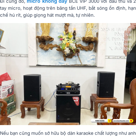
micro không dây
Đi cùng đó,
BCE VIP 3000 với đầu thu và 
tay micro, hoạt động trên băng tần UHF, bắt sóng ổn định, hạn
chế hú rít, giúp giọng hát mượt mà, tự nhiên.
Nếu bạn cũng muốn sở hữu bộ dàn karaoke chất lượng như anh