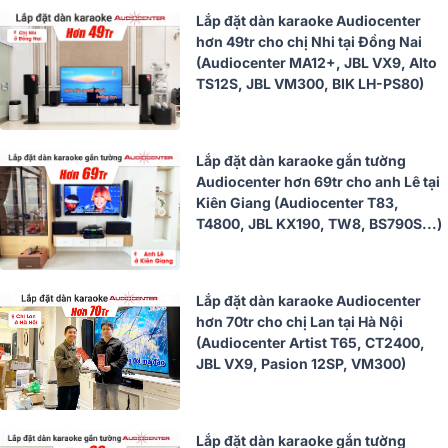
Lắp đặt dàn karaoke Audiocenter
hơn 49tr cho chị Nhi tại Đồng Nai
(Audiocenter MA12+, JBL VX9, Alto
TS12S, JBL VM300, BIK LH-PS80)
Lắp đặt dàn karaoke gắn tường
Audiocenter hơn 69tr cho anh Lê tại
Kiên Giang (Audiocenter T83,
T4800, JBL KX190, TW8, BS790S...)
Lắp đặt dàn karaoke Audiocenter
hơn 70tr cho chị Lan tại Hà Nội
(Audiocenter Artist T65, CT2400,
JBL VX9, Pasion 12SP, VM300)
Lắp đặt dàn karaoke gắn tường