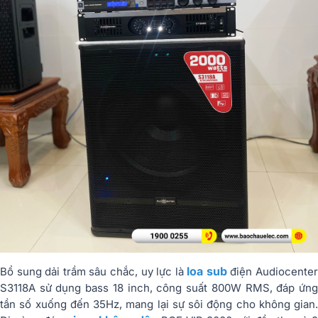
loa sub
Bổ sung dải trầm sâu chắc, uy lực là
điện Audiocente
S3118A sử dụng bass 18 inch, công suất 800W RMS, đáp ứng
tần số xuống đến 35Hz, mang lại sự sôi động cho không gian.