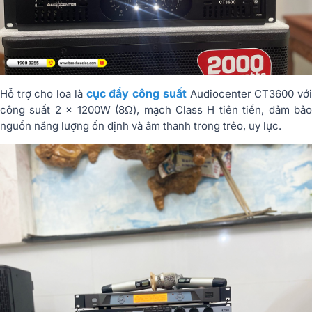
cục đẩy công suất
Hỗ trợ cho loa là
Audiocenter CT3600 vớ
công suất 2 x 1200W (8Ω), mạch Class H tiên tiến, đảm bảo
nguồn năng lượng ổn định và âm thanh trong trẻo, uy lực.