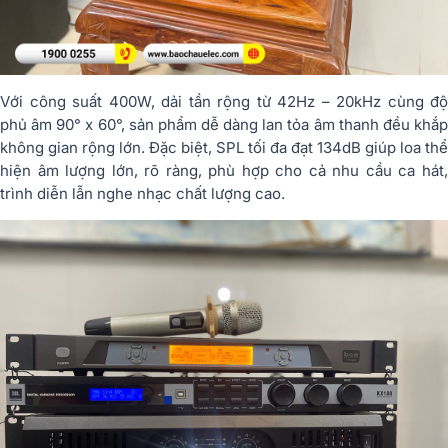
Với công suất 400W, dải tần rộng từ 42Hz – 20kHz cùng độ
phủ âm 90° x 60°, sản phẩm dễ dàng lan tỏa âm thanh đều khắp
không gian rộng lớn. Đặc biệt, SPL tối đa đạt 134dB giúp loa thể
hiện âm lượng lớn, rõ ràng, phù hợp cho cả nhu cầu ca hát,
trình diễn lẫn nghe nhạc chất lượng cao.