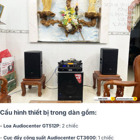
Cấu hình thiết bị trong dàn gồm:
- Loa Audiocenter GT512P
: 2 chiếc
-
Cục đẩy công suất Audiocenter CT3600
: 1 chiếc