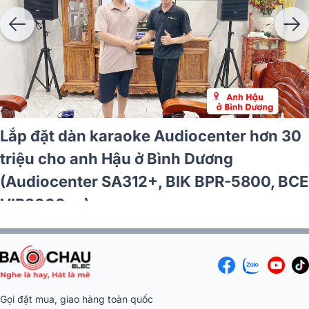
Lắp đặt dàn karaoke Audiocenter hơn 30
triệu cho anh Hậu ở Bình Dương
(Audiocenter SA312+, BIK BPR-5800, BCE
VIP3000,...)
Gọi đặt mua, giao hàng toàn quốc