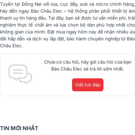
Tuyền tại Đồng Nai với loa, cục đẩy, sub và micro chính hãng,
hãy đến ngay Bảo Châu Elec – hệ thống phân phối thiết bị âm
thanh uy tín hàng đầu. Tại đây, bạn sẽ được tư vấn miễn phí, trải
nghiệm thực tế chất âm và lựa chọn bộ dàn phù hợp nhất cho
không gian của mình. Đặt mua ngay hôm nay để nhận nhiều ưu
đãi hấp dẫn và dịch vụ lắp đặt, bảo hành chuyên nghiệp từ Bảo
Châu Elec.
Chưa có câu hỏi, hãy gửi câu hỏi của bạn
Bảo Châu Elec sẽ trả lời sớm nhất.
Viết hỏi đáp
TIN MỚI NHẤT