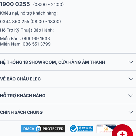
1900 0255
(08:00 - 21:00)
Khiếu nại, hỗ trợ khách hàng:
0344 860 255
(08:00 - 18:00)
Hỗ Trợ Kỹ Thuật Bảo Hành:
Miền Bắc :
096 169 1633
Miền Nam:
086 551 3799
HỆ THỐNG 18 SHOWROOM, CỬA HÀNG ÂM THANH
VỀ BẢO CHÂU ELEC
HỖ TRỢ KHÁCH HÀNG
CHÍNH SÁCH CHUNG