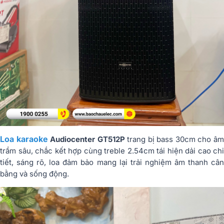
Loa karaoke
Audiocenter GT512P
trang bị bass 30cm cho â
trầm sâu, chắc kết hợp cùng treble 2.54cm tái hiện dải cao chi
tiết, sáng rõ, loa đảm bảo mang lại trải nghiệm âm thanh cân
bằng và sống động.