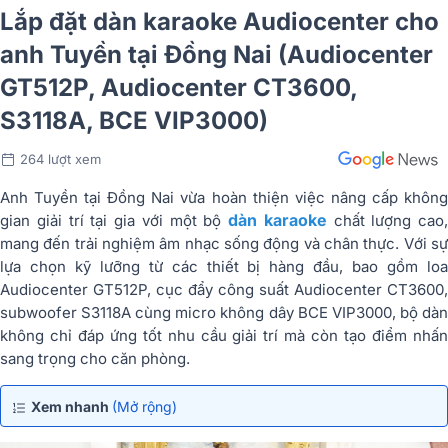
Lắp đặt dàn karaoke Audiocenter cho
anh Tuyền tại Đồng Nai (Audiocenter
GT512P, Audiocenter CT3600,
S3118A, BCE VIP3000)
264 lượt xem
Anh Tuyền tại Đồng Nai vừa hoàn thiện việc nâng cấp không
dàn karaoke
gian giải trí tại gia với một bộ
chất lượng cao,
mang đến trải nghiệm âm nhạc sống động và chân thực. Với sự
lựa chọn kỹ lưỡng từ các thiết bị hàng đầu, bao gồm loa
Audiocenter GT512P, cục đẩy công suất Audiocenter CT3600,
subwoofer S3118A cùng micro không dây BCE VIP3000, bộ dàn
không chỉ đáp ứng tốt nhu cầu giải trí mà còn tạo điểm nhấn
sang trọng cho căn phòng.
Xem nhanh
(Mở rộng)