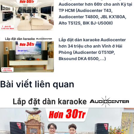
Audiocenter hơn 66tr cho anh Kỳ tại
TP HCM (Audiocenter T43,
Audiocenter T4800, JBL KX180A,
Alto TS12S, BIK BJ-U500II)
Lắp đặt dàn karaoke Audiocenter
hơn 34 triệu cho anh Vĩnh ở Hải
Phòng (Audicenter GT510P,
Bksound DKA 6500,...)
Bài viết liên quan