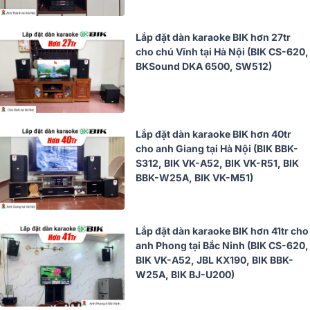
Lắp đặt dàn karaoke BIK hơn 27tr
cho chú Vĩnh tại Hà Nội (BIK CS-620,
BKSound DKA 6500, SW512)
Lắp đặt dàn karaoke BIK hơn 40tr
cho anh Giang tại Hà Nội (BIK BBK-
S312, BIK VK-A52, BIK VK-R51, BIK
BBK-W25A, BIK VK-M51)
Lắp đặt dàn karaoke BIK hơn 41tr cho
anh Phong tại Bắc Ninh (BIK CS-620,
BIK VK-A52, JBL KX190, BIK BBK-
W25A, BIK BJ-U200)