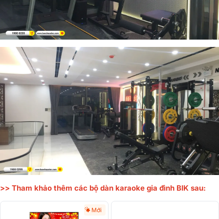
>> Tham khảo thêm các bộ dàn karaoke gia đình BIK sau:
Mới