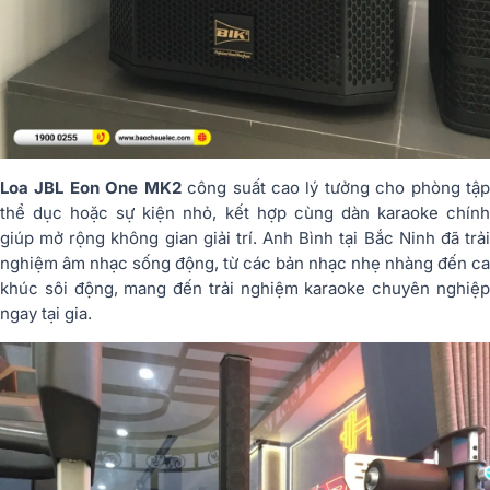
Loa JBL Eon One MK2
công suất cao lý tưởng cho phòng tậ
thể dục hoặc sự kiện nhỏ, kết hợp cùng dàn karaoke chính
giúp mở rộng không gian giải trí. Anh Bình tại Bắc Ninh đã trải
nghiệm âm nhạc sống động, từ các bản nhạc nhẹ nhàng đến ca
khúc sôi động, mang đến trải nghiệm karaoke chuyên nghiệp
ngay tại gia.