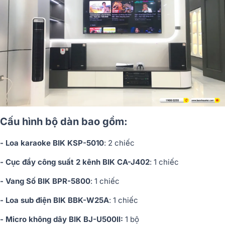
Cấu hình bộ dàn bao gồm:
- Loa karaoke BIK KSP-5010
: 2 chiếc
- Cục đẩy công suất 2 kênh BIK CA-J402
: 1 chiếc
- Vang Số BIK BPR-5800
: 1 chiếc
- Loa sub điện BIK BBK-W25A
: 1 chiếc
- Micro không dây BIK BJ-U500II:
1 bộ