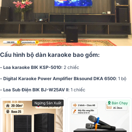
Cấu hình bộ dàn karaoke bao gồm:
- Loa karaoke BIK KSP-5010:
2 chiếc
- Digital Karaoke Power Amplifier Bksound DKA 6500
: 1 bộ
- Loa Sub Điện BIK BJ-W25AV II
: 1 chiếc
Ngừng Sản Xuất
Bán Chạy