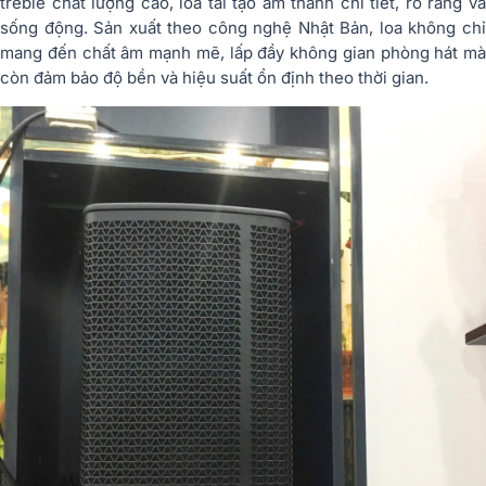
treble chất lượng cao, loa tái tạo âm thanh chi tiết, rõ ràng và
sống động. Sản xuất theo công nghệ Nhật Bản, loa không chỉ
mang đến chất âm mạnh mẽ, lấp đầy không gian phòng hát mà
còn đảm bảo độ bền và hiệu suất ổn định theo thời gian.