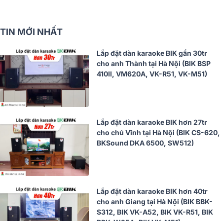
TIN MỚI NHẤT
Lắp đặt dàn karaoke BIK gần 30tr
cho anh Thành tại Hà Nội (BIK BSP
410II, VM620A, VK-R51, VK-M51)
Lắp đặt dàn karaoke BIK hơn 27tr
cho chú Vĩnh tại Hà Nội (BIK CS-620,
BKSound DKA 6500, SW512)
Lắp đặt dàn karaoke BIK hơn 40tr
cho anh Giang tại Hà Nội (BIK BBK-
S312, BIK VK-A52, BIK VK-R51, BIK