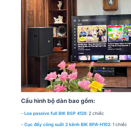
Cấu hình bộ dàn bao gồm:
-
Loa passive full BIK BSP 412II
: 2 chiếc
-
Cục đẩy công suất 2 kênh BIK BPA-H102
: 1 chiếc