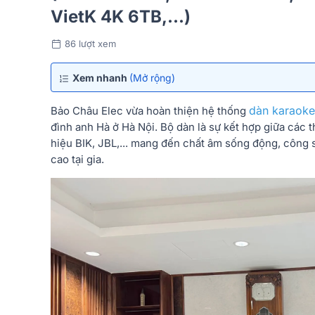
VietK 4K 6TB,...)
86 lượt xem
Xem nhanh
(Mở rộng)
dàn karaoke
Bảo Châu Elec vừa hoàn thiện hệ thống
đình anh Hà ở Hà Nội. Bộ dàn là sự kết hợp giữa các 
hiệu BIK, JBL,... mang đến chất âm sống động, công s
cao tại gia.