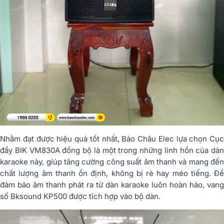
Nhằm đạt được hiệu quả tốt nhất, Bảo Châu Elec lựa chọn Cục
đẩy BIK VM830A đồng bộ là một trong những linh hồn của dàn
karaoke này, giúp tăng cường công suất âm thanh và mang đến
chất lượng âm thanh ổn định, không bị rè hay méo tiếng. Để
đảm bảo âm thanh phát ra từ dàn karaoke luôn hoàn hảo, vang
số Bksound KP500 được tích hợp vào bộ dàn.