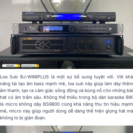
Loa Sub BJ-W66PLUS là một sự bổ sung tuyệt vời. Với khả
năng tái tạo âm bass mạnh mẽ, loa sub này giúp làm dày thêm
âm thanh, tạo ra cảm giác sống động và bùng nổ cho những bài
hát có âm trầm sâu. Không thể thiếu trong bộ dàn karaoke BIK
là micro không dây BS9800 cùng khả năng thu tín hiệu mạnh
mẽ, micro này giúp người dùng dễ dàng thể hiện giọng hát mà
không lo bị gián đoạn.