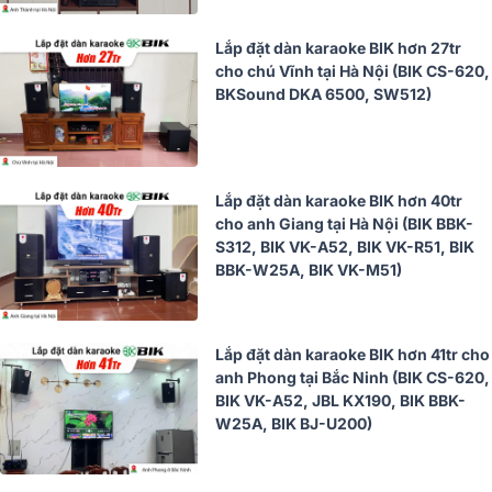
Lắp đặt dàn karaoke BIK hơn 27tr
cho chú Vĩnh tại Hà Nội (BIK CS-620,
BKSound DKA 6500, SW512)
Lắp đặt dàn karaoke BIK hơn 40tr
cho anh Giang tại Hà Nội (BIK BBK-
S312, BIK VK-A52, BIK VK-R51, BIK
BBK-W25A, BIK VK-M51)
Lắp đặt dàn karaoke BIK hơn 41tr cho
anh Phong tại Bắc Ninh (BIK CS-620,
BIK VK-A52, JBL KX190, BIK BBK-
W25A, BIK BJ-U200)