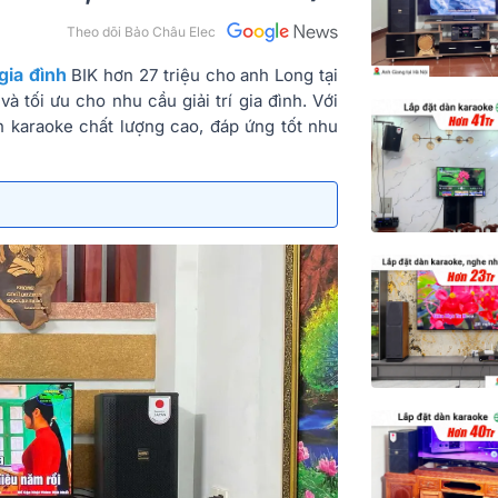
Theo dõi Bảo Châu Elec
gia đình
BIK hơn 27 triệu cho anh Long tại
 tối ưu cho nhu cầu giải trí gia đình. Với
 karaoke chất lượng cao, đáp ứng tốt nhu