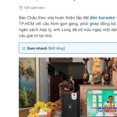
139 lượt xem
dàn karaoke 
Bảo Châu Elec vừa hoàn thiện lắp đặt
TP.HCM với cấu hình gọn gàng, phối ghép đồng bộ và
ngân sách hợp lý, anh Long đã sở hữu ngay một dàn
cầu giải trí tại nhà.
Xem nhanh
(Mở rộng)