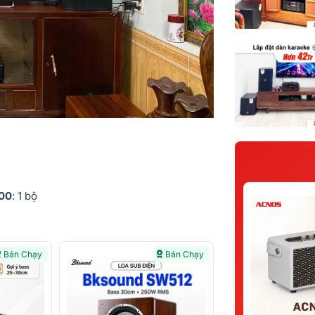
500
: 1 bộ
Bán Chạy
Bán Chạy