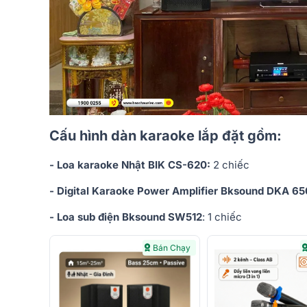
Cấu hình dàn karaoke lắp đặt gồm:
- Loa karaoke Nhật BIK CS-620:
2 chiếc
- Digital Karaoke Power Amplifier Bksound DKA 6
- Loa sub điện Bksound SW512
: 1 chiếc
Bán Chạy