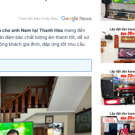
Theo dõi Bảo Châu Elec
ệu cho anh Nam tại Thanh Hóa
mang đến
 vẫn đảm bảo chất lượng âm thanh tốt, dễ sử
ng khách gia đình, đáp ứng tốt nhu cầu