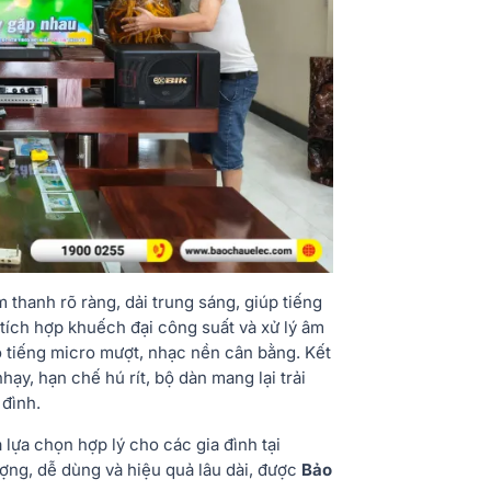
thanh rõ ràng, dải trung sáng, giúp tiếng
tích hợp khuếch đại công suất và xử lý âm
o tiếng micro mượt, nhạc nền cân bằng. Kết
y, hạn chế hú rít, bộ dàn mang lại trải
 đình.
 lựa chọn hợp lý cho các gia đình tại
ợng, dễ dùng và hiệu quả lâu dài, được
Bảo