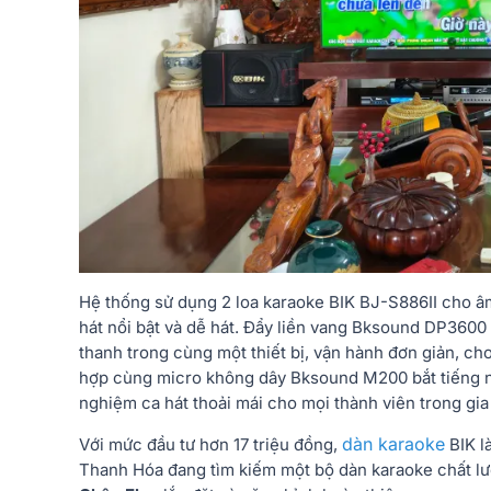
Hệ thống sử dụng 2 loa karaoke BIK BJ-S886II cho âm 
hát nổi bật và dễ hát. Đẩy liền vang Bksound DP3600 
thanh trong cùng một thiết bị, vận hành đơn giản, ch
hợp cùng micro không dây Bksound M200 bắt tiếng nhạ
nghiệm ca hát thoải mái cho mọi thành viên trong gia
dàn karaoke
Với mức đầu tư hơn 17 triệu đồng,
BIK là
Thanh Hóa đang tìm kiếm một bộ dàn karaoke chất lư