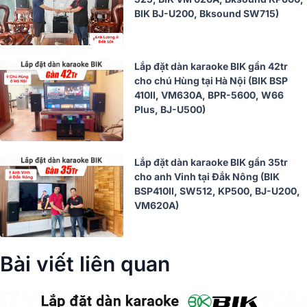
BIK BJ-U200, Bksound SW715)
Lắp đặt dàn karaoke BIK gần 42tr
cho chú Hùng tại Hà Nội (BIK BSP
410II, VM630A, BPR-5600, W66
Plus, BJ-U500)
Lắp đặt dàn karaoke BIK gần 35tr
cho anh Vinh tại Đắk Nông (BIK
BSP410II, SW512, KP500, BJ-U200,
VM620A)
Bài viết liên quan