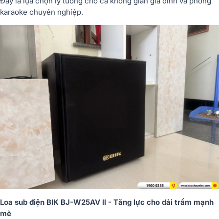
Đây là lựa chọn lý tưởng cho cả không gian gia đình và phòng
karaoke chuyên nghiệp.
Loa sub điện BIK BJ-W25AV II - Tăng lực cho dải trầm mạnh
mẽ