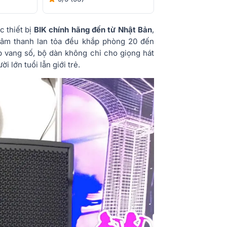
 thiết bị
BIK chính hãng đến từ Nhật Bản
,
 âm thanh lan tỏa đều khắp phòng 20 đến
 vang số, bộ dàn không chỉ cho giọng hát
 lớn tuổi lẫn giới trẻ.