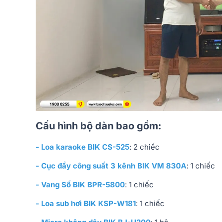
Cấu hình bộ dàn bao gồm:
- Loa karaoke BIK CS-525
: 2 chiếc
- Cục đẩy công suất 3 kênh BIK VM 830A
: 1 chiếc
- Vang Số BIK BPR-5800
: 1 chiếc
- Loa sub hơi BIK KSP-W181
: 1 chiếc