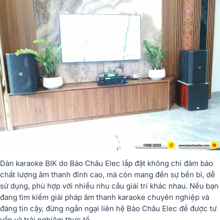
Dàn karaoke BIK do Bảo Châu Elec lắp đặt không chỉ đảm bảo
chất lượng âm thanh đỉnh cao, mà còn mang đến sự bền bỉ, dễ
sử dụng, phù hợp với nhiều nhu cầu giải trí khác nhau. Nếu bạn
đang tìm kiếm giải pháp âm thanh karaoke chuyên nghiệp và
đáng tin cậy, đừng ngần ngại liên hệ Bảo Châu Elec để được tư
vấn và trải nghiệm thực tế.