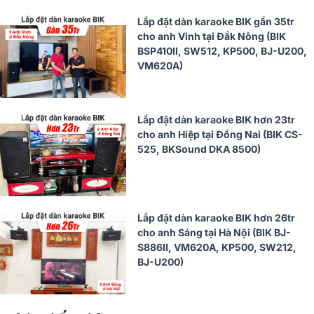
Lắp đặt dàn karaoke BIK gần 35tr
cho anh Vinh tại Đắk Nông (BIK
BSP410II, SW512, KP500, BJ-U200,
VM620A)
Lắp đặt dàn karaoke BIK hơn 23tr
cho anh Hiệp tại Đồng Nai (BIK CS-
525, BKSound DKA 8500)
Lắp đặt dàn karaoke BIK hơn 26tr
cho anh Sáng tại Hà Nội (BIK BJ-
S886II, VM620A, KP500, SW212,
BJ-U200)