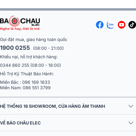
Gọi đặt mua, giao hàng toàn quốc
1900 0255
(08:00 - 21:00)
Khiếu nại, hỗ trợ khách hàng:
0344 860 255
(08:00 - 18:00)
Hỗ Trợ Kỹ Thuật Bảo Hành:
Miền Bắc :
096 169 1633
Miền Nam:
086 551 3799
HỆ THỐNG 18 SHOWROOM, CỬA HÀNG ÂM THANH
VỀ BẢO CHÂU ELEC