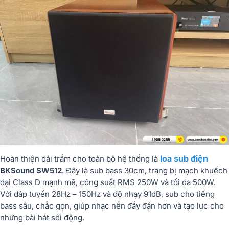
loa sub điện
Hoàn thiện dải trầm cho toàn bộ hệ thống là
BKSound SW512
. Đây là sub bass 30cm, trang bị mạch khuếch
đại Class D mạnh mẽ, công suất RMS 250W và tối đa 500W.
Với đáp tuyến 28Hz – 150Hz và độ nhạy 91dB, sub cho tiếng
bass sâu, chắc gọn, giúp nhạc nền đầy đặn hơn và tạo lực cho
những bài hát sôi động.