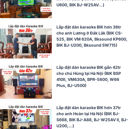
U600, BIK BJ-W25AV...)
Lắp đặt dàn karaoke BIK hơn 36tr
cho anh Lương ở Đăk Lăk (BIK CS-
525, BIK VM 620A, Bksound KP600,
BIK BJ-U200, Bksound SW715)
Lắp đặt dàn karaoke BIK gần 42tr
cho chú Hùng tại Hà Nội (BIK BSP
410II, VM630A, BPR-5600, W66
Plus, BJ-U500)
Lắp đặt dàn karaoke BIK hơn 37tr
cho anh Hoàn tại Hà Nội (BIK BJ-
S668, BIK BJ-A88, BJ-W25AV II, BJ-
U200,…)