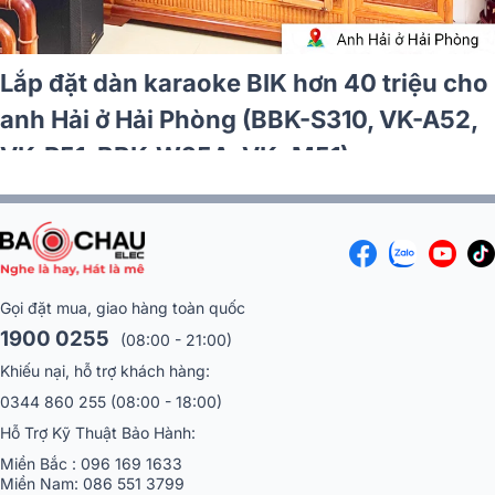
Lắp đặt dàn karaoke BIK hơn 40 triệu cho
anh Hải ở Hải Phòng (BBK-S310, VK-A52,
VK-R51, BBK-W25A, VK- M51)
Gọi đặt mua, giao hàng toàn quốc
1900 0255
(08:00 - 21:00)
Khiếu nại, hỗ trợ khách hàng:
0344 860 255
(08:00 - 18:00)
Hỗ Trợ Kỹ Thuật Bảo Hành:
Miền Bắc :
096 169 1633
Miền Nam:
086 551 3799