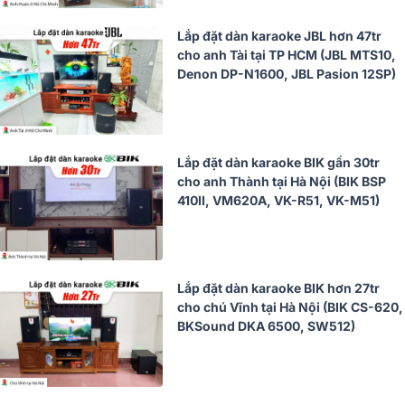
Lắp đặt dàn karaoke JBL hơn 47tr
cho anh Tài tại TP HCM (JBL MTS10,
Denon DP-N1600, JBL Pasion 12SP)
Lắp đặt dàn karaoke BIK gần 30tr
cho anh Thành tại Hà Nội (BIK BSP
410II, VM620A, VK-R51, VK-M51)
Lắp đặt dàn karaoke BIK hơn 27tr
cho chú Vĩnh tại Hà Nội (BIK CS-620,
BKSound DKA 6500, SW512)