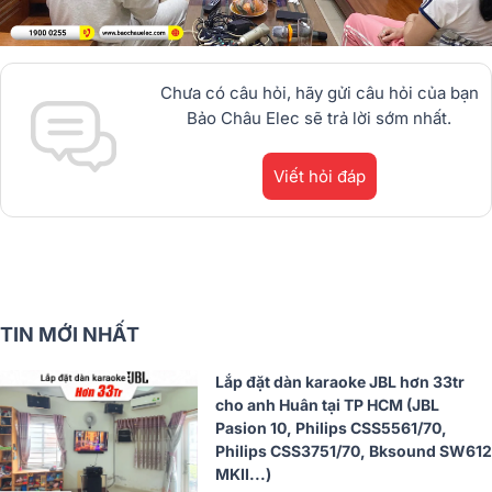
Chưa có câu hỏi, hãy gửi câu hỏi của bạn
Bảo Châu Elec sẽ trả lời sớm nhất.
Viết hỏi đáp
TIN MỚI NHẤT
Lắp đặt dàn karaoke JBL hơn 33tr
cho anh Huân tại TP HCM (JBL
Pasion 10, Philips CSS5561/70,
Philips CSS3751/70, Bksound SW612
MKII...)