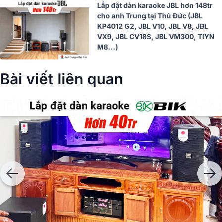
Lắp đặt dàn karaoke JBL hơn 148tr
cho anh Trung tại Thủ Đức (JBL
KP4012 G2, JBL V10, JBL V8, JBL
VX9, JBL CV18S, JBL VM300, TIYN
M8...)
Bài viết liên quan