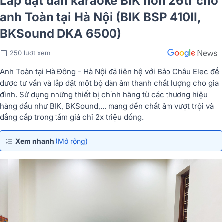
Lắp đặt dàn karaoke BIK hơn 26tr cho
anh Toàn tại Hà Nội (BIK BSP 410II,
BKSound DKA 6500)
250 lượt xem
Anh Toàn tại Hà Đông - Hà Nội đã liên hệ với Bảo Châu Elec để
được tư vấn và lắp đặt một bộ dàn âm thanh chất lượng cho gia
đình. Sử dụng những thiết bị chính hãng từ các thương hiệu
hàng đầu như BIK, BKSound,... mang đến chất âm vượt trội và
đẳng cấp trong tầm giá chỉ 2x triệu đồng.
Xem nhanh
(Mở rộng)