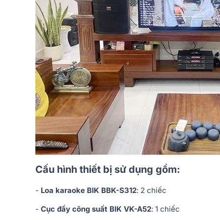
Cấu hình thiết bị sử dụng gồm:
-
Loa karaoke BIK BBK-S312
: 2 chiếc
-
Cục đẩy công suất BIK VK-A52
: 1 chiếc