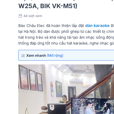
W25A, BIK VK-M51)
44 lượt xem
dàn karaoke
Bảo Châu Elec đã hoàn thiện lắp đặt
BI
tại Hà Nội. Bộ dàn được phối ghép từ các thiết bị c
hát trong trẻo và khả năng tái tạo âm nhạc sống động
thống đáp ứng tốt nhu cầu hát karaoke, nghe nhạc giải
Xem nhanh
(Mở rộng)