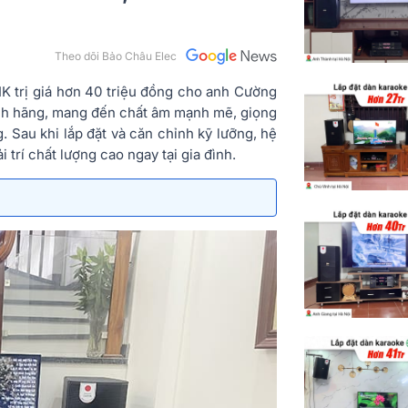
Theo dõi Bảo Châu Elec
K trị giá hơn 40 triệu đồng cho anh Cường
hính hãng, mang đến chất âm mạnh mẽ, giọng
. Sau khi lắp đặt và căn chỉnh kỹ lưỡng, hệ
 trí chất lượng cao ngay tại gia đình.