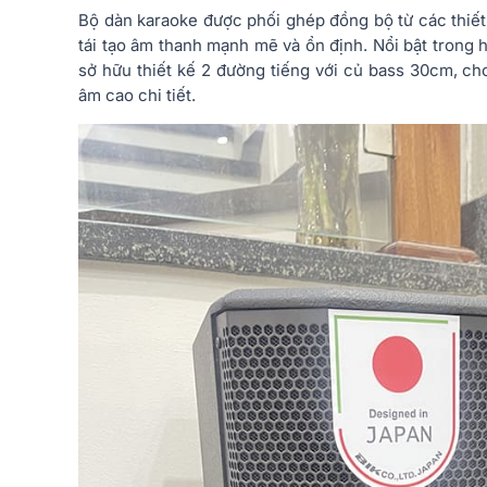
Bộ dàn karaoke được phối ghép đồng bộ từ các thiết
tái tạo âm thanh mạnh mẽ và ổn định. Nổi bật trong 
sở hữu thiết kế 2 đường tiếng với củ bass 30cm, ch
âm cao chi tiết.