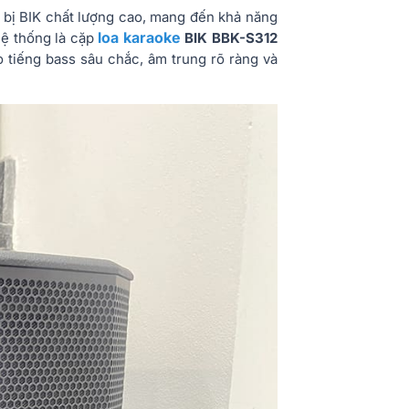
 bị BIK chất lượng cao, mang đến khả năng
loa karaoke
hệ thống là cặp
BIK BBK-S312
o tiếng bass sâu chắc, âm trung rõ ràng và