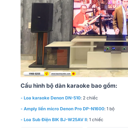
Cấu hình bộ dàn karaoke bao gồm:
- Loa karaoke Denon DN-510
: 2 chiếc
- Amply liền micro Denon Pro DP-N1600
: 1 bộ
- Loa Sub Điện BIK BJ-W25AV II
: 1 chiếc