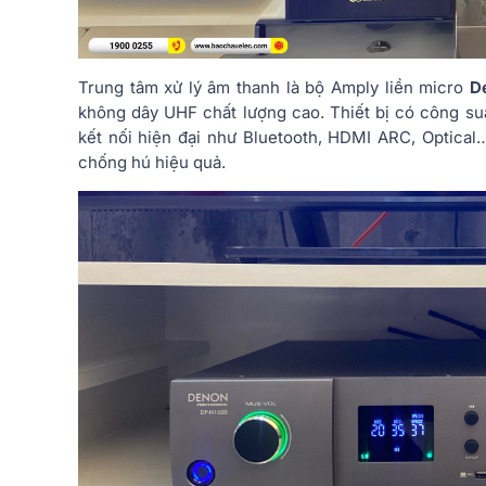
Trung tâm xử lý âm thanh là bộ Amply liền micro
D
không dây UHF chất lượng cao. Thiết bị có công su
kết nối hiện đại như Bluetooth, HDMI ARC, Optica
chống hú hiệu quả.