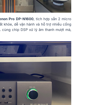
enon Pro DP-N1600
, tích hợp sẵn 2 micro
ất khỏe, dễ vận hành và hỗ trợ nhiều cổng
l… cùng chip DSP xử lý âm thanh mượt mà,