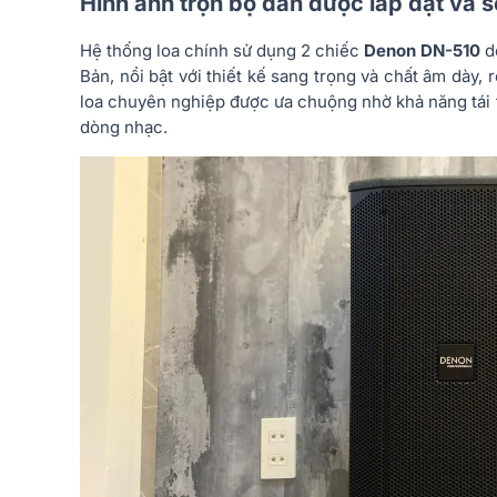
Hình ảnh trọn bộ dàn được lắp đặt và 
Hệ thống loa chính sử dụng 2 chiếc
Denon DN-510
dò
Bản, nổi bật với thiết kế sang trọng và chất âm dày, r
loa chuyên nghiệp được ưa chuộng nhờ khả năng tái t
dòng nhạc.