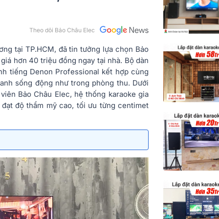
Theo dõi Bảo Châu Elec
ương tại TP.HCM, đã tin tưởng lựa chọn Bảo
giá hơn 40 triệu đồng ngay tại nhà. Bộ dàn
anh tiếng Denon Professional kết hợp cùng
anh sống động như trong phòng thu. Dưới
 viên Bảo Châu Elec, hệ thống karaoke gia
 đạt độ thẩm mỹ cao, tối ưu từng centimet