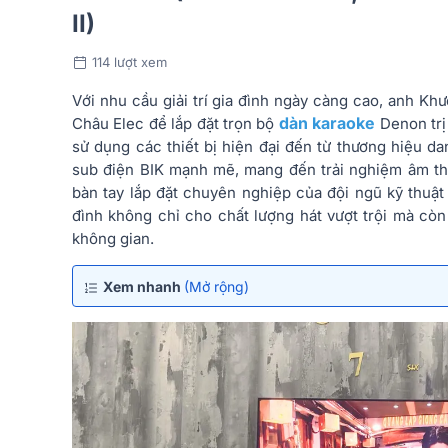
II)
114 lượt xem
Với nhu cầu giải trí gia đình ngày càng cao, anh Kh
dàn karaoke
Châu Elec để lắp đặt trọn bộ
Denon trị 
sử dụng các thiết bị hiện đại đến từ thương hiệu d
sub điện BIK mạnh mẽ, mang đến trải nghiệm âm th
bàn tay lắp đặt chuyên nghiệp của đội ngũ kỹ thuật
đình không chỉ cho chất lượng hát vượt trội mà còn
không gian.
Xem nhanh
(Mở rộng)