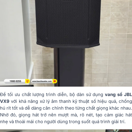
Để tối ưu chất lượng trình diễn, bộ dàn sử dụng
vang số JB
VX9
với khả năng xử lý âm thanh kỹ thuật số hiệu quả, chống
hú rít tốt và dễ dàng căn chỉnh theo từng chất giọng khác nhau.
Nhờ đó, giọng hát trở nên mượt mà, rõ nét, tạo cảm giác hát
nhẹ và thoải mái cho người dùng trong suốt quá trình giải trí.