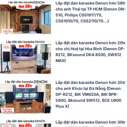
Lắp đặt dàn karaoke Denon hơn 58tr
cho anh Thái tại TP HCM (Denon DN-
510, Philips CSS1917/70,
CSS1910/70, CSS2110/70...)
Lắp đặt dàn karaoke Denon hơn 20tr
cho chị Huệ tại Hòa Bình (Denon DP-
R212, BKsound DKA 8500, SW612
MKII)
Lắp đặt dàn karaoke Denon hơn 35tr
cho anh Khưu tại Đà Nẵng (Denon
DP-R212, BIK VM620A, BIK BPR-
5800, Bksound SW512, BCE U900
Plus X)
Lắp đặt dàn karaoke Denon hơn 30tr