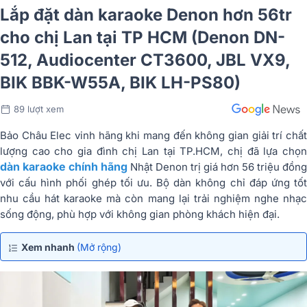
Lắp đặt dàn karaoke Denon hơn 56tr
cho chị Lan tại TP HCM (Denon DN-
512, Audiocenter CT3600, JBL VX9,
BIK BBK-W55A, BIK LH-PS80)
89 lượt xem
Bảo Châu Elec vinh hãng khi mang đến không gian giải trí chất
lượng cao cho gia đình chị Lan tại TP.HCM, chị đã lựa chọn
dàn karaoke chính hãng
Nhật Denon trị giá hơn 56 triệu đồng
với cấu hình phối ghép tối ưu. Bộ dàn không chỉ đáp ứng tốt
nhu cầu hát karaoke mà còn mang lại trải nghiệm nghe nhạc
sống động, phù hợp với không gian phòng khách hiện đại.
Xem nhanh
(Mở rộng)