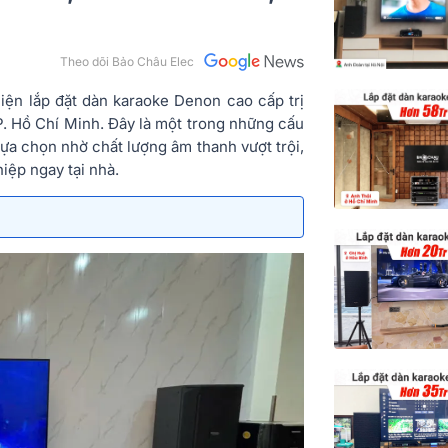
Theo dõi Bảo Châu Elec
iện lắp đặt dàn karaoke Denon cao cấp trị
TP. Hồ Chí Minh. Đây là một trong những cấu
a chọn nhờ chất lượng âm thanh vượt trội,
iệp ngay tại nhà.