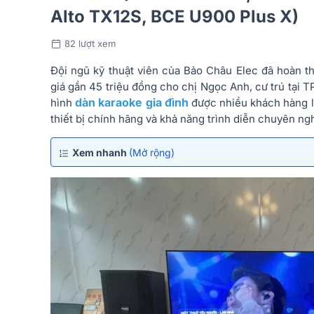
Alto TX12S, BCE U900 Plus X)
82 lượt xem
Đội ngũ kỹ thuật viên của Bảo Châu Elec đã hoàn th
giá gần 45 triệu đồng cho chị Ngọc Anh, cư trú tại 
dàn karaoke gia đình
hình
được nhiều khách hàng lự
thiết bị chính hãng và khả năng trình diễn chuyên ngh
Xem nhanh
(Mở rộng)