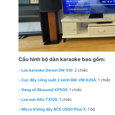
Cấu hình bộ dàn karaoke bao gồm:
- Loa karaoke Denon DN-510
: 2 chiếc
- Cục đẩy công suất 2 kênh BIK VM 620A
: 1 chiếc
- Vang số Bksound KP500
: 1 chiếc
- Loa sub Alto TX12S
: 1 chiếc
- Micro không dây BCE U900 Plus X
: 1 bộ