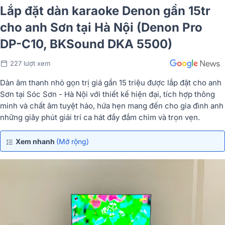
Lắp đặt dàn karaoke Denon gần 15tr
cho anh Sơn tại Hà Nội (Denon Pro
DP-C10, BKSound DKA 5500)
227 lượt xem
Dàn âm thanh nhỏ gọn trị giá gần 15 triệu được lắp đặt cho anh
Sơn tại Sóc Sơn - Hà Nội với thiết kế hiện đại, tích hợp thông
minh và chất âm tuyệt hảo, hứa hẹn mang đến cho gia đình anh
những giây phút giải trí ca hát đầy đắm chìm và trọn vẹn.
Xem nhanh
(Mở rộng)