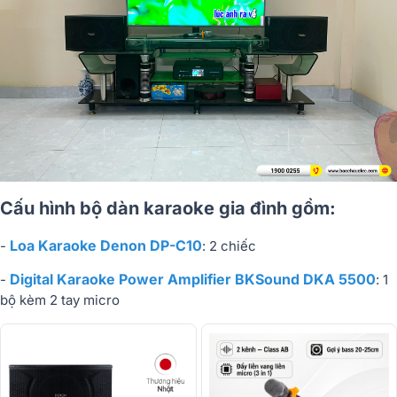
Cấu hình bộ dàn karaoke gia đình gồm:
Loa Karaoke Denon DP-C10
-
: 2 chiếc
Digital Karaoke Power Amplifier BKSound DKA 5500
-
: 1
bộ kèm 2 tay micro