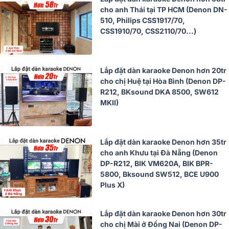
cho anh Thái tại TP HCM (Denon DN-
510, Philips CSS1917/70,
CSS1910/70, CSS2110/70...)
Lắp đặt dàn karaoke Denon hơn 20tr
cho chị Huệ tại Hòa Bình (Denon DP-
R212, BKsound DKA 8500, SW612
MKII)
Lắp đặt dàn karaoke Denon hơn 35tr
cho anh Khưu tại Đà Nẵng (Denon
DP-R212, BIK VM620A, BIK BPR-
5800, Bksound SW512, BCE U900
Plus X)
Lắp đặt dàn karaoke Denon hơn 30tr
cho chị Mài ở Đồng Nai (Denon DP-