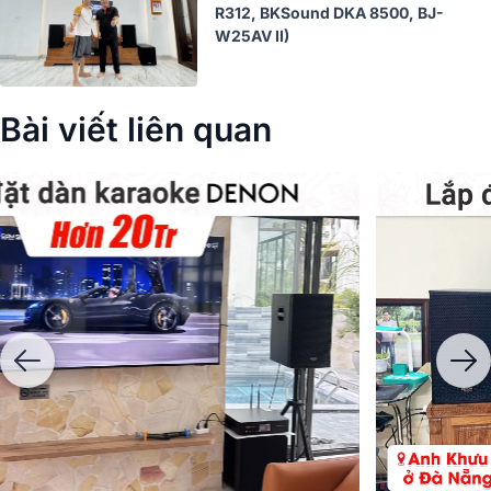
R312, BKSound DKA 8500, BJ-
W25AV II)
Bài viết liên quan