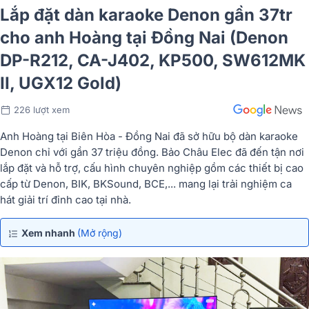
Lắp đặt dàn karaoke Denon gần 37tr
cho anh Hoàng tại Đồng Nai (Denon
DP-R212, CA-J402, KP500, SW612MK
II, UGX12 Gold)
226 lượt xem
Anh Hoàng tại Biên Hòa - Đồng Nai đã sở hữu bộ dàn karaoke
Denon chỉ với gần 37 triệu đồng. Bảo Châu Elec đã đến tận nơi
lắp đặt và hỗ trợ, cấu hình chuyên nghiệp gồm các thiết bị cao
cấp từ Denon, BIK, BKSound, BCE,... mang lại trải nghiệm ca
hát giải trí đỉnh cao tại nhà.
Xem nhanh
(Mở rộng)