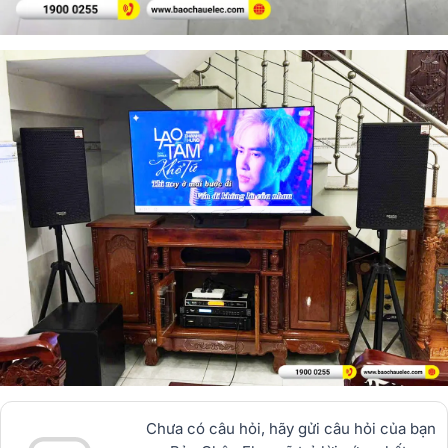
Chưa có câu hỏi, hãy gửi câu hỏi của bạn