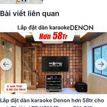
Bài viết liên quan
Lắp đặt dàn karaoke Denon hơn 40tr cho