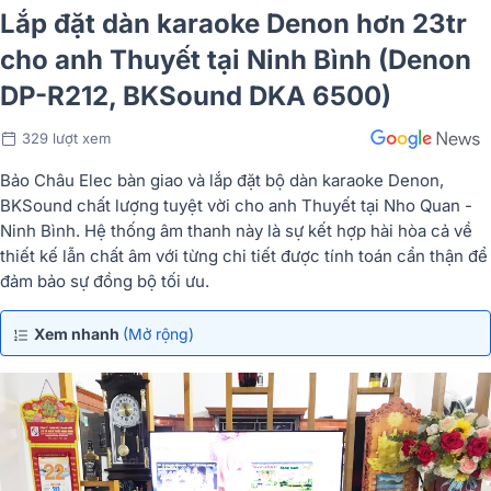
Lắp đặt dàn karaoke Denon hơn 23tr
cho anh Thuyết tại Ninh Bình (Denon
DP-R212, BKSound DKA 6500)
329 lượt xem
Bảo Châu Elec bàn giao và lắp đặt bộ dàn karaoke Denon,
BKSound chất lượng tuyệt vời cho anh Thuyết tại Nho Quan -
Ninh Bình. Hệ thống âm thanh này là sự kết hợp hài hòa cả về
thiết kế lẫn chất âm với từng chi tiết được tính toán cẩn thận để
đảm bảo sự đồng bộ tối ưu.
Xem nhanh
(Mở rộng)