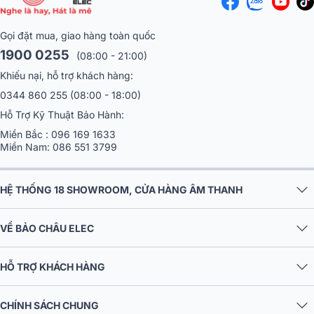
Gọi đặt mua, giao hàng toàn quốc
1900 0255
(08:00 - 21:00)
Khiếu nại, hỗ trợ khách hàng:
0344 860 255
(08:00 - 18:00)
Hỗ Trợ Kỹ Thuật Bảo Hành:
Miền Bắc :
096 169 1633
Miền Nam:
086 551 3799
HỆ THỐNG 18 SHOWROOM, CỬA HÀNG ÂM THANH
VỀ BẢO CHÂU ELEC
HỖ TRỢ KHÁCH HÀNG
CHÍNH SÁCH CHUNG