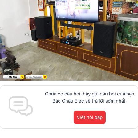
Chưa có câu hỏi, hãy gửi câu hỏi của bạn
Bảo Châu Elec sẽ trả lời sớm nhất.
Viết hỏi đáp