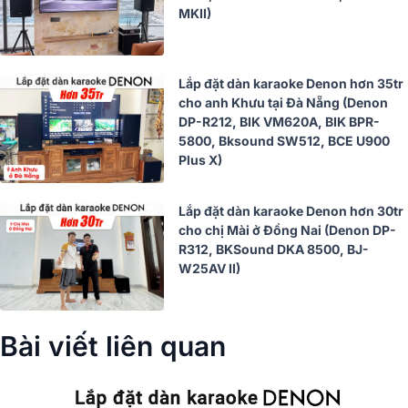
MKII)
Lắp đặt dàn karaoke Denon hơn 35tr
cho anh Khưu tại Đà Nẵng (Denon
DP-R212, BIK VM620A, BIK BPR-
5800, Bksound SW512, BCE U900
Plus X)
Lắp đặt dàn karaoke Denon hơn 30tr
cho chị Mài ở Đồng Nai (Denon DP-
R312, BKSound DKA 8500, BJ-
W25AV II)
Bài viết liên quan