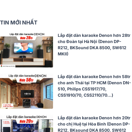
TIN MỚI NHẤT
Lắp đặt dàn karaoke Denon hơn 28tr
cho Đoàn tại Hà Nội (Denon DP-
R212, BKSound DKA 8500, SW612
MKII)
Lắp đặt dàn karaoke Denon hơn 58tr
cho anh Thái tại TP HCM (Denon DN-
510, Philips CSS1917/70,
CSS1910/70, CSS2110/70...)
Lắp đặt dàn karaoke Denon hơn 20tr
cho chị Huệ tại Hòa Bình (Denon DP-
R212, BKsound DKA 8500, SW612