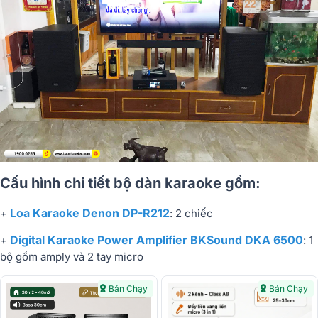
Cấu hình chi tiết bộ dàn karaoke gồm:
Loa Karaoke Denon DP-R212
+
: 2 chiếc
Digital Karaoke Power Amplifier BKSound DKA 6500
+
: 1
bộ gồm amply và 2 tay micro
Bán Chạy
Bán Chạy