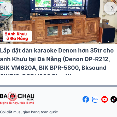
Lắp đặt dàn karaoke Denon hơn 35tr cho
anh Khưu tại Đà Nẵng (Denon DP-R212,
BIK VM620A, BIK BPR-5800, Bksound
SW512, BCE U900 Plus X)
Gọi đặt mua, giao hàng toàn quốc