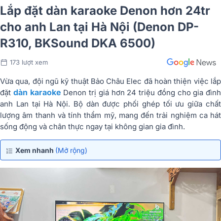
Lắp đặt dàn karaoke Denon hơn 24tr
cho anh Lan tại Hà Nội (Denon DP-
R310, BKSound DKA 6500)
173 lượt xem
Vừa qua, đội ngũ kỹ thuật Bảo Châu Elec đã hoàn thiện việc lắp
dàn karaoke
đặt
Denon trị giá hơn 24 triệu đồng cho gia đình
anh Lan tại Hà Nội. Bộ dàn được phối ghép tối ưu giữa chất
lượng âm thanh và tính thẩm mỹ, mang đến trải nghiệm ca hát
sống động và chân thực ngay tại không gian gia đình.
Xem nhanh
(Mở rộng)