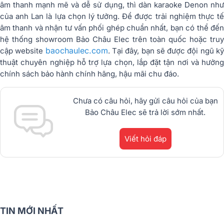
âm thanh mạnh mẽ và dễ sử dụng, thì dàn karaoke Denon như
của anh Lan là lựa chọn lý tưởng. Để được trải nghiệm thực tế
âm thanh và nhận tư vấn phối ghép chuẩn nhất, bạn có thể đến
hệ thống showroom Bảo Châu Elec trên toàn quốc hoặc truy
baochaulec.com
cập website
. Tại đây, bạn sẽ được đội ngũ k
thuật chuyên nghiệp hỗ trợ lựa chọn, lắp đặt tận nơi và hưởng
chính sách bảo hành chính hãng, hậu mãi chu đáo.
Chưa có câu hỏi, hãy gửi câu hỏi của bạn
Bảo Châu Elec sẽ trả lời sớm nhất.
Viết hỏi đáp
TIN MỚI NHẤT