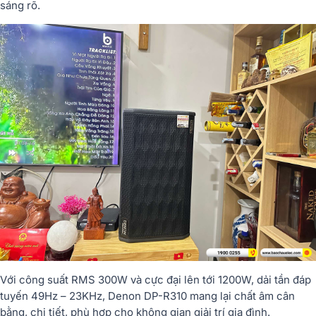
sáng rõ.
Với công suất RMS 300W và cực đại lên tới 1200W, dải tần đáp
tuyến 49Hz – 23KHz, Denon DP-R310 mang lại chất âm cân
bằng, chi tiết, phù hợp cho không gian giải trí gia đình.