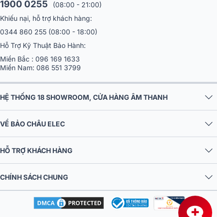
1900 0255
(08:00 - 21:00)
Khiếu nại, hỗ trợ khách hàng:
0344 860 255
(08:00 - 18:00)
Hỗ Trợ Kỹ Thuật Bảo Hành:
Miền Bắc :
096 169 1633
Miền Nam:
086 551 3799
HỆ THỐNG 18 SHOWROOM, CỬA HÀNG ÂM THANH
VỀ BẢO CHÂU ELEC
HỖ TRỢ KHÁCH HÀNG
CHÍNH SÁCH CHUNG