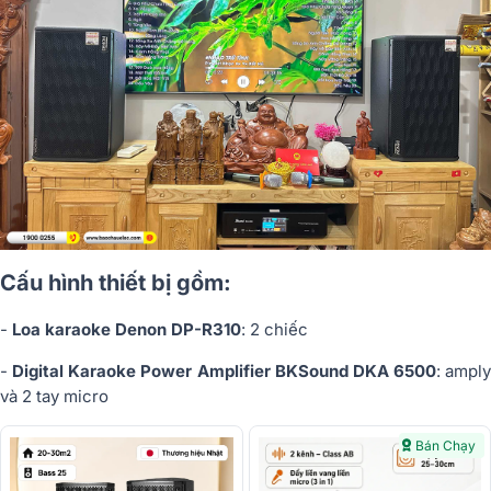
Cấu hình thiết bị gồm:
-
Loa karaoke Denon DP-R310
: 2 chiếc
-
Digital Karaoke Power Amplifier BKSound DKA 6500
: amply
và 2 tay micro
Bán Chạy