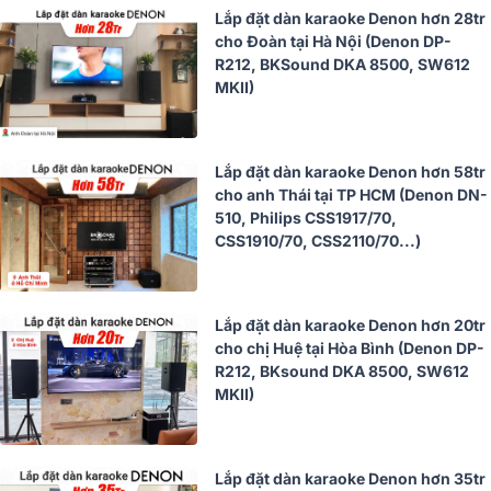
Lắp đặt dàn karaoke Denon hơn 28tr
cho Đoàn tại Hà Nội (Denon DP-
R212, BKSound DKA 8500, SW612
MKII)
Lắp đặt dàn karaoke Denon hơn 58tr
cho anh Thái tại TP HCM (Denon DN-
510, Philips CSS1917/70,
CSS1910/70, CSS2110/70...)
Lắp đặt dàn karaoke Denon hơn 20tr
cho chị Huệ tại Hòa Bình (Denon DP-
R212, BKsound DKA 8500, SW612
MKII)
Lắp đặt dàn karaoke Denon hơn 35tr