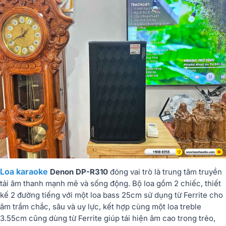
Loa karaoke
Denon DP-R310
đóng vai trò là trung tâm truyền
tải âm thanh mạnh mẽ và sống động. Bộ loa gồm 2 chiếc, thiết
kế 2 đường tiếng với một loa bass 25cm sử dụng từ Ferrite cho
âm trầm chắc, sâu và uy lực, kết hợp cùng một loa treble
3.55cm cũng dùng từ Ferrite giúp tái hiện âm cao trong trẻo,