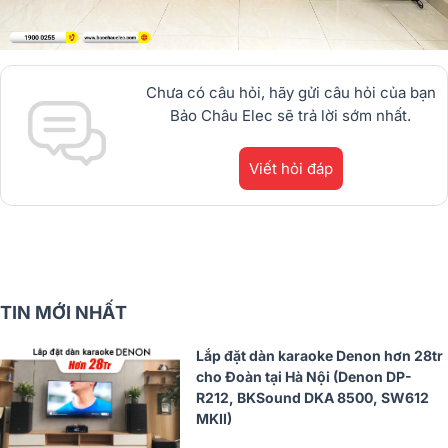
Chưa có câu hỏi, hãy gửi câu hỏi của bạn
Bảo Châu Elec sẽ trả lời sớm nhất.
Viết hỏi đáp
TIN MỚI NHẤT
Lắp đặt dàn karaoke Denon hơn 28tr
cho Đoàn tại Hà Nội (Denon DP-
R212, BKSound DKA 8500, SW612
MKII)