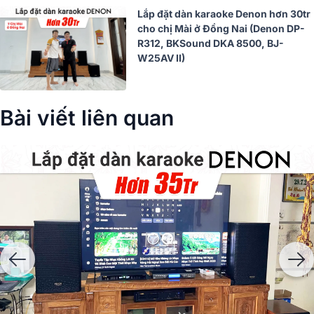
Lắp đặt dàn karaoke Denon hơn 30tr
cho chị Mài ở Đồng Nai (Denon DP-
R312, BKSound DKA 8500, BJ-
W25AV II)
Bài viết liên quan