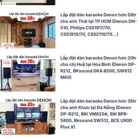
Lắp đặt dàn karaoke Denon hơn 58tr
cho anh Thái tại TP HCM (Denon DN-
510, Philips CSS1917/70,
CSS1910/70, CSS2110/70...)
Lắp đặt dàn karaoke Denon hơn 20tr
cho chị Huệ tại Hòa Bình (Denon DP-
R212, BKsound DKA 8500, SW612
MKII)
Lắp đặt dàn karaoke Denon hơn 35tr
cho anh Khưu tại Đà Nẵng (Denon
DP-R212, BIK VM620A, BIK BPR-
5800, Bksound SW512, BCE U900
Plus X)