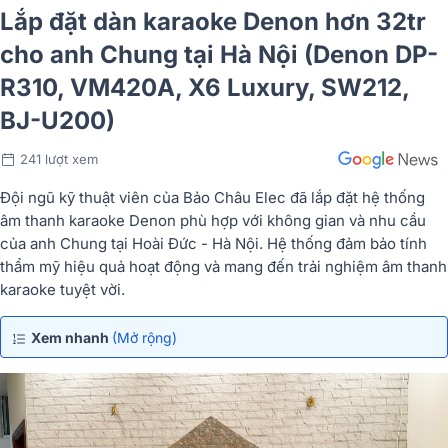
Lắp đặt dàn karaoke Denon hơn 32tr
cho anh Chung tại Hà Nội (Denon DP-
R310, VM420A, X6 Luxury, SW212,
BJ-U200)
241 lượt xem
Đội ngũ kỹ thuật viên của Bảo Châu Elec đã lắp đặt hệ thống
âm thanh karaoke Denon phù hợp với không gian và nhu cầu
của anh Chung tại Hoài Đức - Hà Nội. Hệ thống đảm bảo tính
thẩm mỹ hiệu quả hoạt động và mang đến trải nghiệm âm thanh
karaoke tuyệt vời.
Xem nhanh
(Mở rộng)