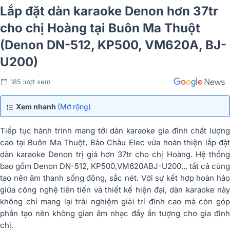
Lắp đặt dàn karaoke Denon hơn 37tr
cho chị Hoàng tại Buôn Ma Thuột
(Denon DN-512, KP500, VM620A, BJ-
U200)
185 lượt xem
Xem nhanh
(Mở rộng)
Tiếp tục hành trình mang tới dàn karaoke gia đình chất lượng
cao tại Buôn Ma Thuột, Bảo Châu Elec vừa hoàn thiện lắp đặt
dàn karaoke Denon trị giá hơn 37tr cho chị Hoàng. Hệ thống
bao gồm Denon DN-512, KP500,VM620ABJ-U200... tất cả cùng
tạo nên âm thanh sống động, sắc nét. Với sự kết hợp hoàn hảo
giữa công nghệ tiên tiến và thiết kế hiện đại, dàn karaoke này
không chỉ mang lại trải nghiệm giải trí đỉnh cao mà còn góp
phần tạo nên không gian âm nhạc đầy ấn tượng cho gia đình
chị.