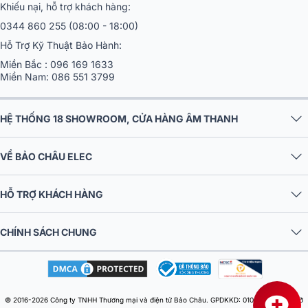
Khiếu nại, hỗ trợ khách hàng:
0344 860 255
(08:00 - 18:00)
Hỗ Trợ Kỹ Thuật Bảo Hành:
Miền Bắc :
096 169 1633
Miền Nam:
086 551 3799
HỆ THỐNG 18 SHOWROOM, CỬA HÀNG ÂM THANH
VỀ BẢO CHÂU ELEC
HỖ TRỢ KHÁCH HÀNG
CHÍNH SÁCH CHUNG
© 2016-2026 Công ty TNHH Thương mại và điện tử Bảo Châu. GPDKKD: 0106303879 do Sở