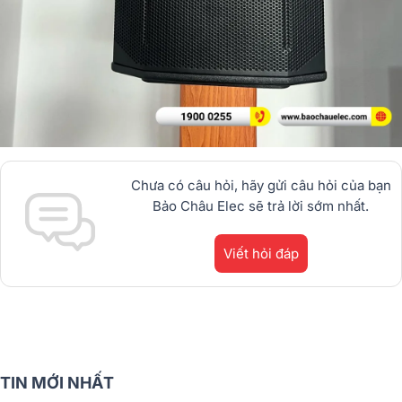
Chưa có câu hỏi, hãy gửi câu hỏi của bạn
Bảo Châu Elec sẽ trả lời sớm nhất.
Viết hỏi đáp
TIN MỚI NHẤT