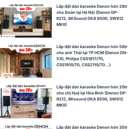
Lắp đặt dàn karaoke Denon hơn 28tr
cho Đoàn tại Hà Nội (Denon DP-
R212, BKSound DKA 8500, SW612
MKII)
Lắp đặt dàn karaoke Denon hơn 58tr
cho anh Thái tại TP HCM (Denon DN-
510, Philips CSS1917/70,
CSS1910/70, CSS2110/70...)
Lắp đặt dàn karaoke Denon hơn 20tr
cho chị Huệ tại Hòa Bình (Denon DP-
R212, BKsound DKA 8500, SW612
MKII)
Lắp đặt dàn karaoke Denon hơn 35tr