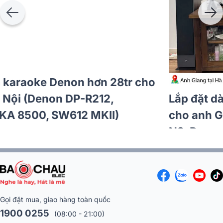
Lắp đặt dàn karaoke Denon hơn 28tr cho
Đoàn tại Hà Nội (Denon DP-R212,
BKSound DKA 8500, SW612 MKII)
Gọi đặt mua, giao hàng toàn quốc
1900 0255
(08:00 - 21:00)