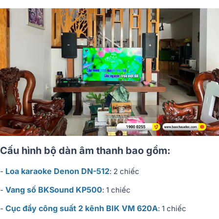
Cấu hình bộ dàn âm thanh bao gồm:
Loa karaoke Denon DN-512
-
: 2 chiếc
Vang số BKSound KP500
-
: 1 chiếc
Cục đẩy công suất 2 kênh BIK VM 620A
-
: 1 chiếc