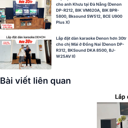
cho anh Khưu tại Đà Nẵng (Denon
DP-R212, BIK VM620A, BIK BPR-
5800, Bksound SW512, BCE U900
Plus X)
Lắp đặt dàn karaoke Denon hơn 30tr
cho chị Mài ở Đồng Nai (Denon DP-
R312, BKSound DKA 8500, BJ-
W25AV II)
Bài viết liên quan