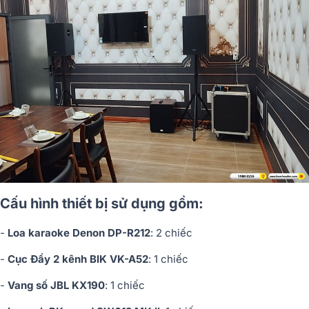
Cấu hình thiết bị sử dụng gồm:
-
Loa karaoke Denon DP-R212
: 2 chiếc
-
Cục Đẩy 2 kênh BIK VK-A52
: 1 chiếc
-
Vang số JBL KX190
: 1 chiếc