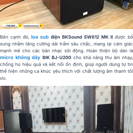
loa sub
Bên cạnh đó,
điện BKSound SW612 MK II
được b
sung nhằm tăng cường dải trầm sâu chắc, mang lại cảm giác
mạnh mẽ cho các bản nhạc sôi động. Hoàn thiện bộ dàn là
micro không dây
BIK BJ-U200
cho khả năng thu âm nhạy
chống hú hiệu quả và kết nối ổn định, giúp người dùng tự tin
thể hiện những ca khúc yêu thích với chất lượng âm thanh tối
ưu.