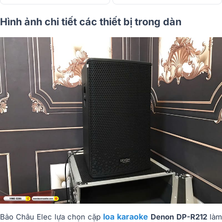
Hình ảnh chi tiết các thiết bị trong dàn
loa karaoke
Bảo Châu Elec lựa chọn cặp
Denon DP-R212
làm