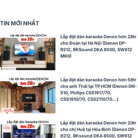
TIN MỚI NHẤT
Lắp đặt dàn karaoke Denon hơn 28tr
cho Đoàn tại Hà Nội (Denon DP-
R212, BKSound DKA 8500, SW612
MKII)
Lắp đặt dàn karaoke Denon hơn 58tr
cho anh Thái tại TP HCM (Denon DN-
510, Philips CSS1917/70,
CSS1910/70, CSS2110/70...)
Lắp đặt dàn karaoke Denon hơn 20tr
cho chị Huệ tại Hòa Bình (Denon DP-
R212, BKsound DKA 8500, SW612