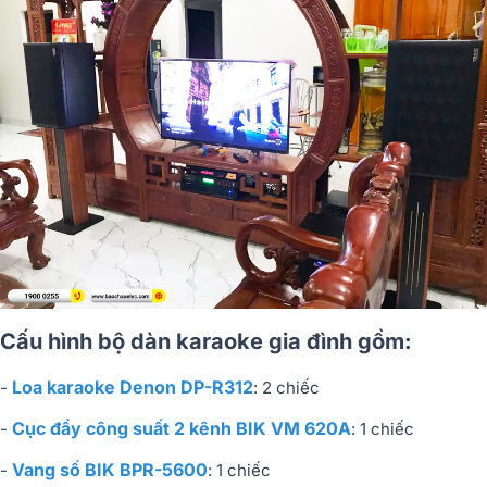
Cấu hình bộ dàn karaoke gia đình gồm:
Loa karaoke Denon DP-R312
-
: 2 chiếc
Cục đẩy công suất 2 kênh BIK VM 620A
-
: 1 chiếc
Vang số BIK BPR-5600
-
: 1 chiếc