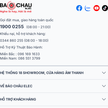
Gọi đặt mua, giao hàng toàn quốc
1900 0255
(08:00 - 21:00)
Khiếu nại, hỗ trợ khách hàng:
0344 860 255
(08:00 - 18:00)
Hỗ Trợ Kỹ Thuật Bảo Hành:
Miền Bắc :
096 169 1633
Miền Nam:
086 551 3799
HỆ THỐNG 18 SHOWROOM, CỬA HÀNG ÂM THANH
VỀ BẢO CHÂU ELEC
HỖ TRỢ KHÁCH HÀNG