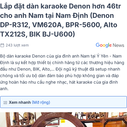
Lắp đặt dàn karaoke Denon hơn 46tr
cho anh Nam tại Nam Định (Denon
DP-R312, VM620A, BPR-5600, Alto
TX212S, BIK BJ-U600)
243 lượt xem
Bộ dàn karaoke Denon của gia đình anh Nam tại Ý Yên - Nam
Định là sự kết hợp thiết bị chính hãng từ các thương hiệu hàng
đầu như Denon, BIK, Alto,... Đội ngũ kỹ thuật đã setup nhanh
chóng và tối ưu bộ dàn đảm bảo phù hợp không gian và đáp
ứng hoàn hảo nhu cầu nghe nhạc, hát karaoke của gia đình
anh.
Xem nhanh
(Mở rộng)