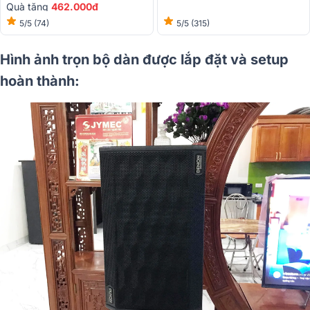
Quà tặng
462.000đ
5/5
(74)
5/5
(315)
Hình ảnh trọn bộ dàn được lắp đặt và setup
hoàn thành: