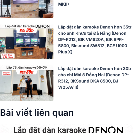
MKII)
Lắp đặt dàn karaoke Denon hơn 35tr
cho anh Khưu tại Đà Nẵng (Denon
DP-R212, BIK VM620A, BIK BPR-
5800, Bksound SW512, BCE U900
Plus X)
Lắp đặt dàn karaoke Denon hơn 30tr
cho chị Mài ở Đồng Nai (Denon DP-
R312, BKSound DKA 8500, BJ-
W25AV II)
Bài viết liên quan