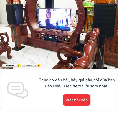
Chưa có câu hỏi, hãy gửi câu hỏi của bạn
Bảo Châu Elec sẽ trả lời sớm nhất.
Viết hỏi đáp